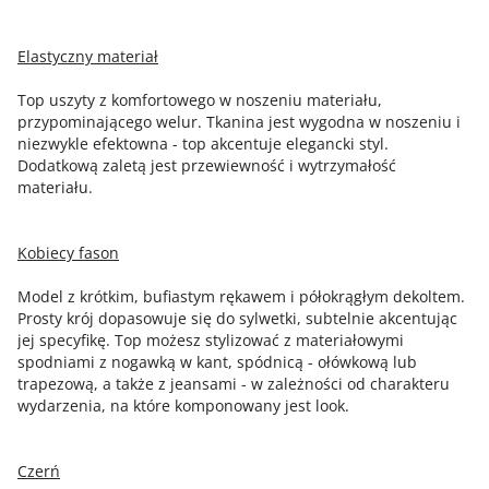
Elastyczny materiał
Top uszyty z komfortowego w noszeniu materiału,
przypominającego welur. Tkanina jest wygodna w noszeniu i
niezwykle efektowna - top akcentuje elegancki styl.
Dodatkową zaletą jest przewiewność i wytrzymałość
materiału.
Kobiecy fason
Model z krótkim, bufiastym rękawem i półokrągłym dekoltem.
Prosty krój dopasowuje się do sylwetki, subtelnie akcentując
jej specyfikę. Top możesz stylizować z materiałowymi
spodniami z nogawką w kant, spódnicą - ołówkową lub
trapezową, a także z jeansami - w zależności od charakteru
wydarzenia, na które komponowany jest look.
Czerń