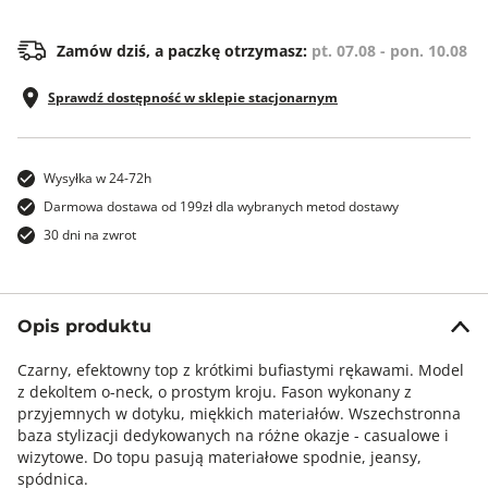
Zamów dziś, a paczkę otrzymasz:
pt. 07.08 - pon. 10.08
Sprawdź dostępność w sklepie stacjonarnym
Wysyłka w 24-72h
Darmowa dostawa od 199zł dla wybranych metod dostawy
30 dni na zwrot
Opis produktu
Czarny, efektowny top z krótkimi bufiastymi rękawami. Model
z dekoltem o-neck, o prostym kroju. Fason wykonany z
przyjemnych w dotyku, miękkich materiałów. Wszechstronna
baza stylizacji dedykowanych na różne okazje - casualowe i
wizytowe. Do topu pasują materiałowe spodnie, jeansy,
spódnica.