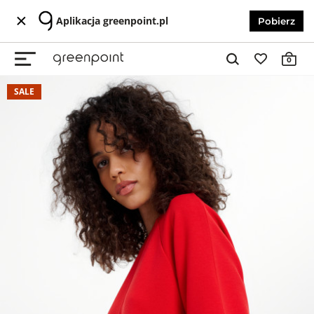
Aplikacja greenpoint.pl
Pobierz
0
SALE