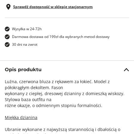
Sprawdź dostępność w sklepie stacjonarnym
Wysyłka w 24-72h
Darmowa dostawa od 199zł dla wybranych metod dostawy
30 dni na zwrot
Opis produktu
Luźna, czerwona bluza z rękawem za łokieć. Model z
półokrągłym dekoltem. Fason
wykonany z ciepłej, dresowej dzianiny z domieszką wiskozy.
Stylowa baza outfitu na
różne okazje, o odmiennym stopniu formalności.
Miękka dzianina
Ubranie wykonane z najwyższą starannością i dbałością o