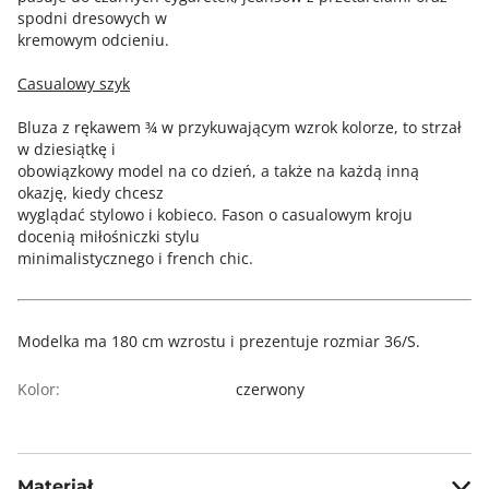
spodni dresowych w
kremowym odcieniu.
Casualowy szyk
Bluza z rękawem ¾ w przykuwającym wzrok kolorze, to strzał
w dziesiątkę i
obowiązkowy model na co dzień, a także na każdą inną
okazję, kiedy chcesz
wyglądać stylowo i kobieco. Fason o casualowym kroju
docenią miłośniczki stylu
minimalistycznego i french chic.
Modelka ma 180 cm wzrostu i prezentuje rozmiar 36/S.
Kolor:
czerwony
Materiał