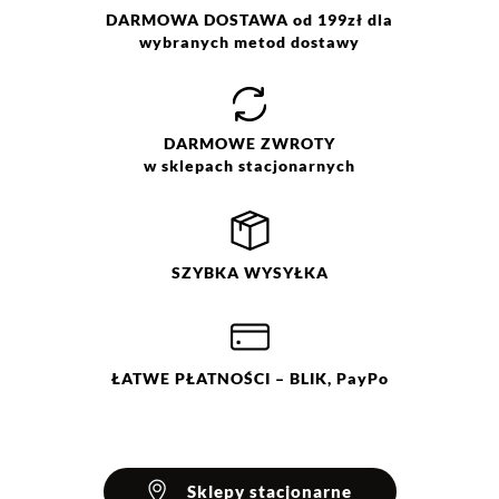
DARMOWA DOSTAWA od 199zł dla
wybranych metod dostawy
DARMOWE
ZWROTY
w sklepach stacjonarnych
SZYBKA
WYSYŁKA
ŁATWE
PŁATNOŚCI
– BLIK, PayPo
Sklepy stacjonarne