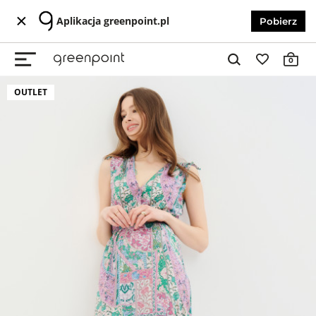
Aplikacja greenpoint.pl
Pobierz
0
OUTLET