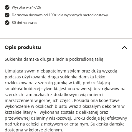
Wysyłka w 24-72h
Darmowa dostawa od 199zł dla wybranych metod dostawy
30 dni na zwrot
Opis produktu
Sukienka damska długa z ładnie podkreśloną talią.
Ujmująca swym niebagatelnym stylem oraz dużą wygodą
podczas użytkowania długa sukienka damska lekko
rozkloszowana z szeroką gumką w talii, podkreślającą
smukłość kobiecej sylwetki. Jest ona w wersji bez rękawów na
szerokich ramiączkach z dodatkowym wiązaniem i
marszczeniem w górnej ich części. Posiada ona kopertowe
wykończenie w okolicach biustu wraz z okazałym dekoltem w
kształcie litery V i wykonana została z delikatnej oraz
przewiewnej dzianiny wiskozowej. Uroku dodaje jej efektowny
nadruk na całości z motywem orientalnym. Sukienka damska
dostępna w kolorze zielonym.