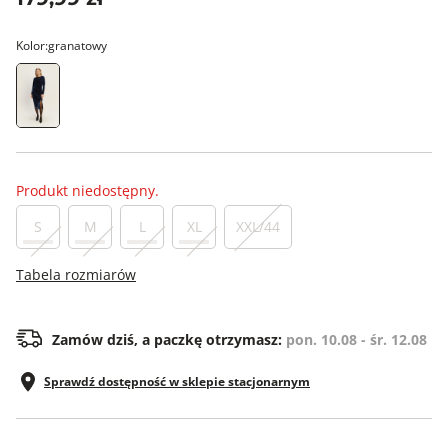
Kolor:
granatowy
Produkt niedostępny.
S
M
L
XL
XXL/44
Tabela rozmiarów
Zamów dziś, a paczkę otrzymasz:
pon. 10.08 - śr. 12.08
Sprawdź dostępność w sklepie stacjonarnym