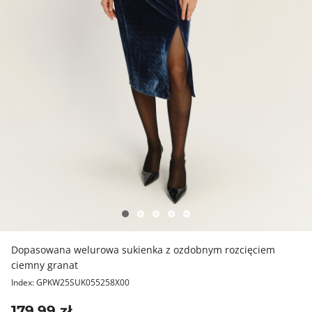
Dopasowana welurowa sukienka z ozdobnym rozcięciem
ciemny granat
Index: GPKW25SUK055258X00
179,99 zł