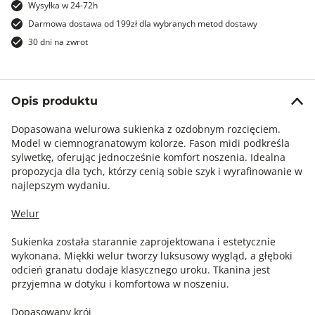
Wysyłka w 24-72h
Darmowa dostawa od 199zł dla wybranych metod dostawy
30 dni na zwrot
Opis produktu
Dopasowana welurowa sukienka z ozdobnym rozcięciem.
Model w ciemnogranatowym kolorze. Fason midi podkreśla
sylwetkę, oferując jednocześnie komfort noszenia. Idealna
propozycja dla tych, którzy cenią sobie szyk i wyrafinowanie w
najlepszym wydaniu.
Welur
Sukienka została starannie zaprojektowana i estetycznie
wykonana. Miękki welur tworzy luksusowy wygląd, a głęboki
odcień granatu dodaje klasycznego uroku. Tkanina jest
przyjemna w dotyku i komfortowa w noszeniu.
Dopasowany krój