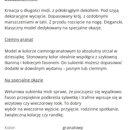
Kreacja o długości midi, z półokrągłym dekoltem. Pod szyją
dekoracyjne wycięcie. Dopasowany krój, z ozdobnymi
marszczeniami w talii. Z przodu rozcięcie na nogę. Elegancki,
klasyczny model dedykowany na specjalne okazje.
Ciemny granat
Model w kolorze ciemnogranatowym to absolutny strzał w
dziesiątkę. Stonowany kolor idealnie współgra z szykowną
tkaniną i kobiecym fasonem. Do sukienki możesz dopasować
dodatki w dowolnym wydaniu - jasnym lub ciemnym.
Na specjalne okazje
Welurowa sukienka midi sprawi, że poczujesz się wyjątkowo.
Fason przepięknie podkreśla sylwetkę i trafnie wpisuje się w
wizytowy czy wieczorowy look. To dobry
wybór na wieczorne wyjście, przyjęcie, rodzinne spotkanie,
świąteczną kolację czy randkę.
Kolor:
granatowy