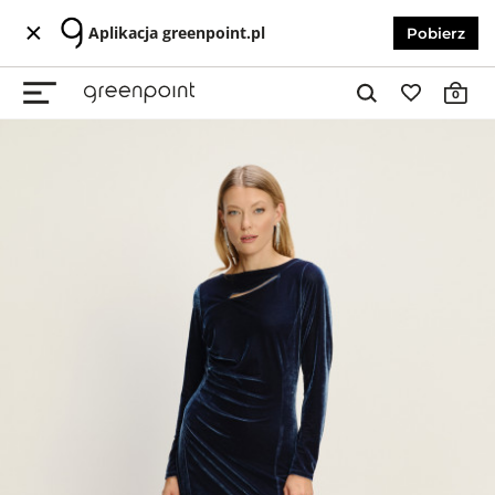
Aplikacja greenpoint.pl
Pobierz
0