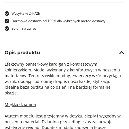
Wysyłka w 24-72h
Darmowa dostawa od 199zł dla wybranych metod dostawy
30 dni na zwrot
Opis produktu
Efektowny panterkowy kardigan z kontrastowym
kołnierzykiem. Model wykonany z komfortowych w noszeniu
materiałów. Ten niezwykle modny, zwierzęcy wzór przyciąga
wzrok, dodając odrobinę drapieżności każdej stylizacji.
Idealna baza outfitu na co dzień i na bardziej formalne
okazje.
Miękka dzianina
Atutem modelu jest przyjemny w dotyku, ciepły i wygodny w
noszeniu materiał. Dzianina przez długi czas zachowuje
estetyczny wygląd. Dodatek modalu zapewnia lepsze