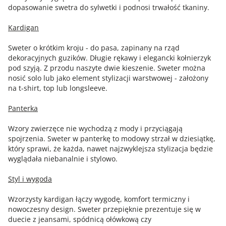
dopasowanie swetra do sylwetki i podnosi trwałość tkaniny.
Kardigan
Sweter o krótkim kroju - do pasa, zapinany na rząd
dekoracyjnych guzików. Długie rękawy i elegancki kołnierzyk
pod szyją. Z przodu naszyte dwie kieszenie. Sweter można
nosić solo lub jako element stylizacji warstwowej - założony
na t-shirt, top lub longsleeve.
Panterka
Wzory zwierzęce nie wychodzą z mody i przyciągają
spojrzenia. Sweter w panterkę to modowy strzał w dziesiątkę,
który sprawi, że każda, nawet najzwyklejsza stylizacja będzie
wyglądała niebanalnie i stylowo.
Styl i wygoda
Wzorzysty kardigan łączy wygodę, komfort termiczny i
nowoczesny design. Sweter przepięknie prezentuje się w
duecie z jeansami, spódnicą ołówkową czy