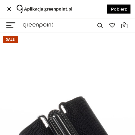
Aplikacja greenpoint.pl
Pobierz
0
SALE