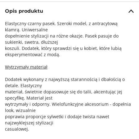
Opis produktu
Elastyczny czarny pasek. Szeroki model, z antracytową
klamrą. Uniwersalne
dopełnienie stylizacji na różne okazje. Pasek pasuje do
sukienki, swetra, dłuższej
koszuli. Dodatek, który sprawdzi się u kobiet, które lubią
eksperymentować z modą.
Wytrzymały materiał
Dodatek wykonany z najwyższą starannością i dbałością o
detale. Elastyczny
materiał, świetnie dopasowuje się do talii, akcentując jej
specyfikę. Materiał jest
wytrzymały i odporny. Wielofunkcyjne akcesorium - dopełnia
look, wizualnie
poprawia proporcje sylwetki i dodaje twista nawet
najzwyklejszej stylizacji
casualowej.