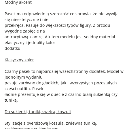
Modny akcent
Pasek ma odpowiednią szerokość co sprawia, że nie wywija
się nieestetycznie i nie
przekręca. Pasuje do większości typów figury. Z przodu
wygodne zapięcie na
antracytową klamrę. Atutem modelu jest solidny materiał
elastyczny i jednolity kolor
dodatku.
Klasyczny kolor
Czarny pasek to najbardziej wszechstronny dodatek. Model w
jednolitym wydaniu
pasuje zarówno do gładkich, jak i wzorzystych pozostałych
części outfitu. Pasek
ładnie prezentuje się w duecie z czarno-białą sukienką czy
tuniką.
Do sukienki, tuniki, swetra, koszuli
Stylizacje z oversizową koszulą, zwiewną tuniką,
rozkloszowaną sukienką czy