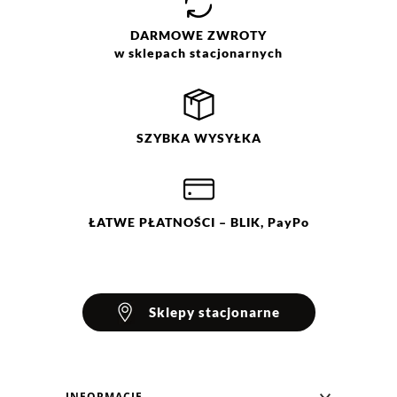
DARMOWE
ZWROTY
w sklepach stacjonarnych
SZYBKA
WYSYŁKA
ŁATWE
PŁATNOŚCI
– BLIK, PayPo
Sklepy stacjonarne
INFORMACJE