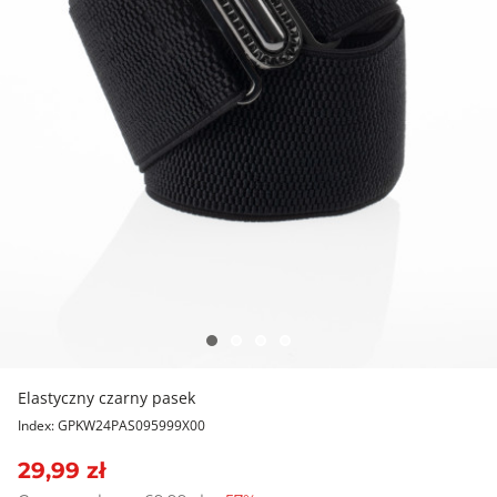
Elastyczny czarny pasek
Index: GPKW24PAS095999X00
29,99 zł