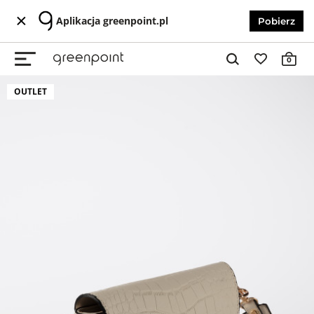
Aplikacja greenpoint.pl
Pobierz
0
OUTLET