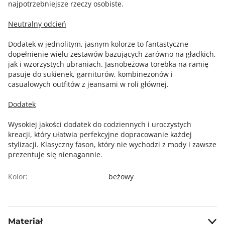
najpotrzebniejsze rzeczy osobiste.
Neutralny odcień
Dodatek w jednolitym, jasnym kolorze to fantastyczne
dopełnienie wielu zestawów bazujących zarówno na gładkich,
jak i wzorzystych ubraniach. Jasnobeżowa torebka na ramię
pasuje do sukienek, garniturów, kombinezonów i
casualowych outfitów z jeansami w roli głównej.
Dodatek
Wysokiej jakości dodatek do codziennych i uroczystych
kreacji, który ułatwia perfekcyjne dopracowanie każdej
stylizacji. Klasyczny fason, który nie wychodzi z mody i zawsze
prezentuje się nienagannie.
Kolor:
beżowy
Materiał