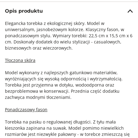
Opis produktu
Elegancka torebka z ekologicznej skóry. Model w
uniwersalnym, jasnobeżowym kolorze. Klasyczny fason, w
ponadczasowym stylu. Wymiary torebki: 22,5 cm x 15,5 cm x 6
cm. Doskonały dodatek do wielu stylizacji - casualowych,
biznesowych oraz wieczorowych.
Tłoczona skóra
Model wykonany z najlepszych gatunkowo materiałów,
wyróżniających się wysoką odpornością i wytrzymałością.
Torebka jest przyjemna w dotyku, wodoodporna oraz
bezproblemowa w konserwacji. Przednia część dodatku
zachwyca modnymi tłoczeniami.
Ponadczasowy fason
Torebka na pasku o regulowanej długości. Z tyłu mała
kieszonka zapinana na suwak. Model pomimo niewielkich
rozmiarów jest niezwykle pakowny - w torebce zmieszczą się