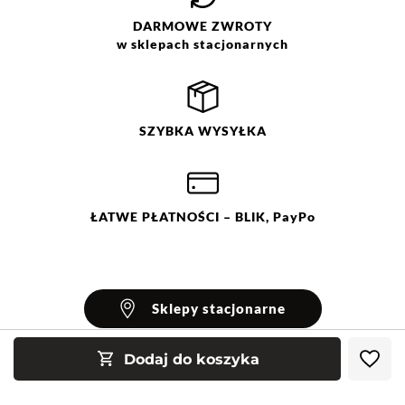
DARMOWE
ZWROTY
w sklepach stacjonarnych
SZYBKA
WYSYŁKA
ŁATWE
PŁATNOŚCI
– BLIK, PayPo
Sklepy stacjonarne
Dodaj do koszyka
INFORMACJE