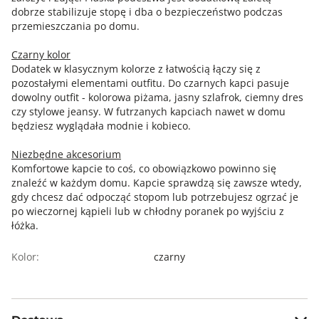
dobrze stabilizuje stopę i dba o bezpieczeństwo podczas
przemieszczania po domu.
Czarny kolor
Dodatek w klasycznym kolorze z łatwością łączy się z
pozostałymi elementami outfitu. Do czarnych kapci pasuje
dowolny outfit - kolorowa piżama, jasny szlafrok, ciemny dres
czy stylowe jeansy. W futrzanych kapciach nawet w domu
będziesz wyglądała modnie i kobieco.
Niezbędne akcesorium
Komfortowe kapcie to coś, co obowiązkowo powinno się
znaleźć w każdym domu. Kapcie sprawdzą się zawsze wtedy,
gdy chcesz dać odpocząć stopom lub potrzebujesz ogrzać je
po wieczornej kąpieli lub w chłodny poranek po wyjściu z
łóżka.
Kolor:
czarny