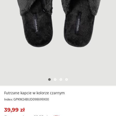
Futrzane kapcie w kolorze czarnym
Index: GPKW24BUD098699X00
39,99 zł