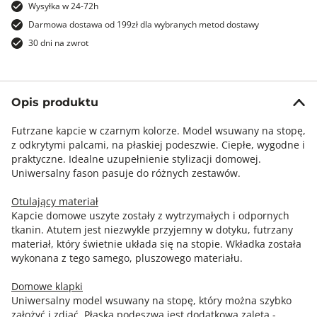
Wysyłka w 24-72h
Darmowa dostawa od 199zł dla wybranych metod dostawy
30 dni na zwrot
Opis produktu
Futrzane kapcie w czarnym kolorze. Model wsuwany na stopę,
z odkrytymi palcami, na płaskiej podeszwie. Ciepłe, wygodne i
praktyczne. Idealne uzupełnienie stylizacji domowej.
Uniwersalny fason pasuje do różnych zestawów.
Otulający materiał
Kapcie domowe uszyte zostały z wytrzymałych i odpornych
tkanin. Atutem jest niezwykle przyjemny w dotyku, futrzany
materiał, który świetnie układa się na stopie. Wkładka została
wykonana z tego samego, pluszowego materiału.
Domowe klapki
Uniwersalny model wsuwany na stopę, który można szybko
założyć i zdjąć. Płaska podeszwa jest dodatkową zaletą -