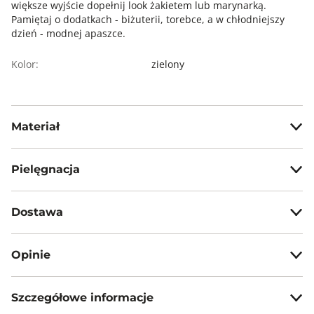
większe wyjście dopełnij look żakietem lub marynarką.
Pamiętaj o dodatkach - biżuterii, torebce, a w chłodniejszy
dzień - modnej apaszce.
Kolor:
zielony
Materiał
tkanina: 55% wiskoza + 45% poliester, dzianina: 95% wiskoza
5% elastan
Pielęgnacja
Nie wybielać, nie chlorować
Dostawa
Prasować w temp. max 110°C
Darmowa dostawa od 199zł dla wybranych metod dostawy.
Nie czyścić chemicznie
Opinie
GWARANTOWANA WYSYŁKA w 48 godzin.
Nie suszyć mechanicznie
*95% zamówień realizujemy w 24 godziny.
Szczegółowe informacje
Metody dostawy:
5
100%