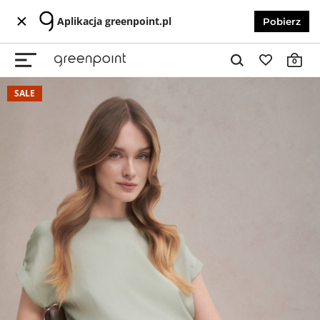
Aplikacja greenpoint.pl
Pobierz
0
SALE