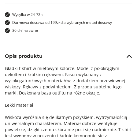
Wysyłka w 24-72h
Darmowa dostawa od 199zł dla wybranych metod dostawy
30 dni na zwrot
Opis produktu
Gładki t-shirt w miętowym kolorze. Model z półokrągłym
dekoltem i krótkim rękawem. Fason wykonany z
wysokogatunkowych materiałów, z dodatkiem przewiewnej
wiskozy. Rękawy z podwinięciem. Z przodu subtelne logo
marki. Doskonała baza outfitu na różne okazje.
Lekki materiał
Wiskoza wyróżnia się delikatnym połyskiem, wytrzymałością i
uniwersalnym charakterem. Materiał dobrze wentyluje
powietrze, dzięki czemu skóra nie poci się nadmiernie. T-shirt
jest wygodny w noszeniu i ładnie komponuje się z