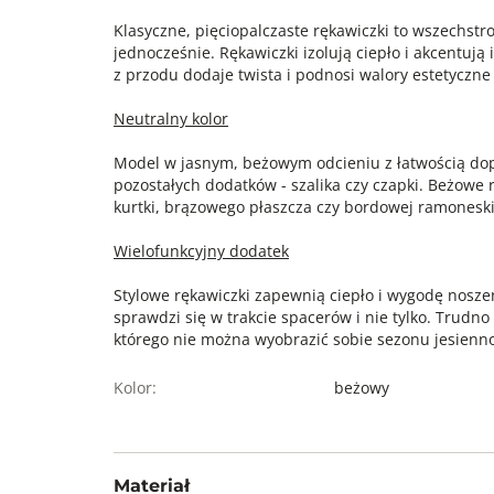
Klasyczne, pięciopalczaste rękawiczki to wszechstro
jednocześnie. Rękawiczki izolują ciepło i akcentują 
z przodu dodaje twista i podnosi walory estetyczne s
Neutralny kolor
Model w jasnym, beżowym odcieniu z łatwością dop
pozostałych dodatków - szalika czy czapki. Beżowe
kurtki, brązowego płaszcza czy bordowej ramoneski
Wielofunkcyjny dodatek
Stylowe rękawiczki zapewnią ciepło i wygodę nosze
sprawdzi się w trakcie spacerów i nie tylko. Trudn
którego nie można wyobrazić sobie sezonu jesienn
Kolor:
beżowy
Materiał