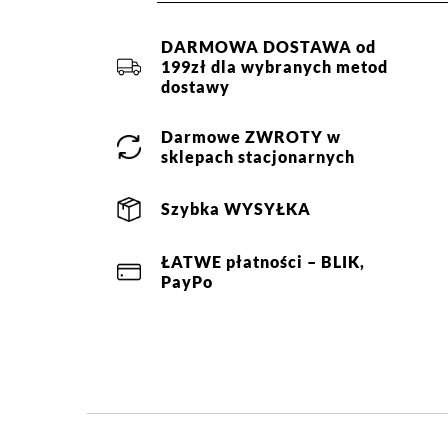
DARMOWA DOSTAWA od
199zł dla wybranych metod
dostawy
Darmowe
ZWROTY
w
sklepach stacjonarnych
Szybka
WYSYŁKA
ŁATWE
płatności
– BLIK,
PayPo