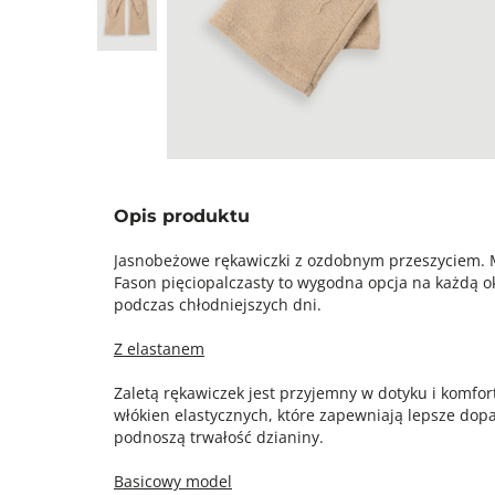
Opis produktu
Jasnobeżowe rękawiczki z ozdobnym przeszyciem. M
Fason pięciopalczasty to wygodna opcja na każdą ok
podczas chłodniejszych dni.
Z elastanem
Zaletą rękawiczek jest przyjemny w dotyku i komfo
włókien elastycznych, które zapewniają lepsze dopa
podnoszą trwałość dzianiny.
Basicowy model