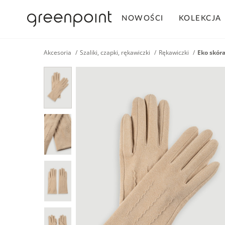
NOWOŚCI
KOLEKCJA
Akcesoria
Szaliki, czapki, rękawiczki
Rękawiczki
Eko skór