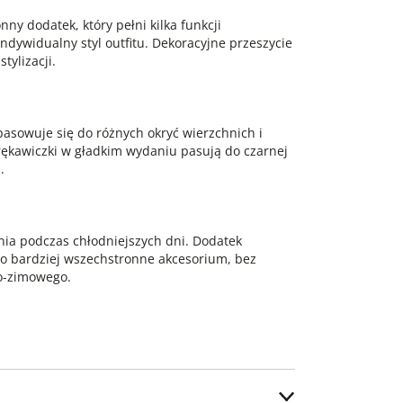
nny dodatek, który pełni kilka funkcji
indywidualny styl outfitu. Dekoracyjne przeszycie
tylizacji.
asowuje się do różnych okryć wierzchnich i
 rękawiczki w gładkim wydaniu pasują do czarnej
.
nia podczas chłodniejszych dni. Dodatek
o o bardziej wszechstronne akcesorium, bez
o-zimowego.