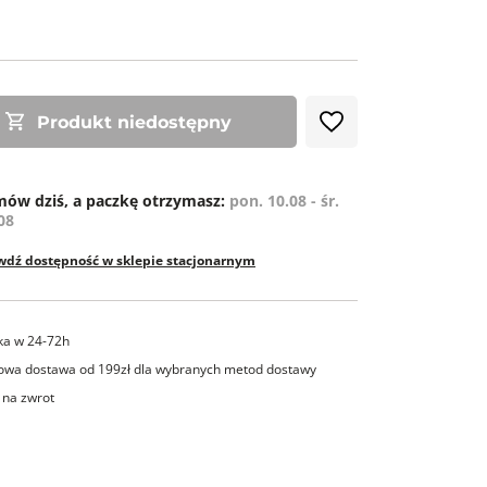
ZE
Produkt niedostępny
ów dziś, a paczkę otrzymasz:
pon. 10.08 - śr.
08
wdź dostępność w sklepie stacjonarnym
ka w 24-72h
wa dostawa od 199zł dla wybranych metod dostawy
 na zwrot