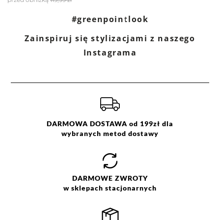
#greenpointlook
Zainspiruj się stylizacjami z naszego
Instagrama
DARMOWA DOSTAWA od 199zł dla
wybranych metod dostawy
DARMOWE
ZWROTY
w sklepach stacjonarnych