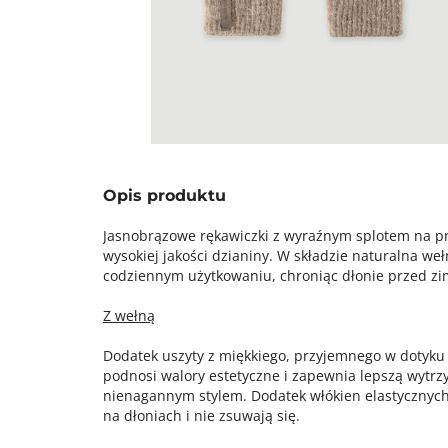
Opis produktu
Jasnobrązowe rękawiczki z wyraźnym splotem na pr
wysokiej jakości dzianiny. W składzie naturalna we
codziennym użytkowaniu, chroniąc dłonie przed z
Z wełną
Dodatek uszyty z miękkiego, przyjemnego w dotyku 
podnosi walory estetyczne i zapewnia lepszą wytrzy
nienagannym stylem. Dodatek włókien elastycznych 
na dłoniach i nie zsuwają się.