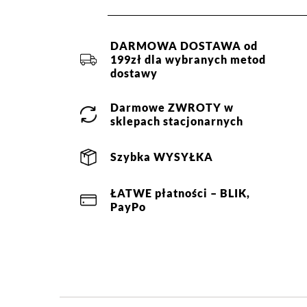
DARMOWA DOSTAWA od
199zł dla wybranych metod
dostawy
Darmowe
ZWROTY
w
sklepach stacjonarnych
Szybka
WYSYŁKA
ŁATWE
płatności
– BLIK,
PayPo