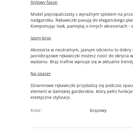
Stylowy fason
Model pięciopalczasty z wyraźnym splotem na przo
nadgarstku. Rękawiczki pasują do eleganckiego pła
Komponując look, pamiętaj o innych akcesoriach - 
Jasny brąz
Akcesoria w neutralnym, jasnym odcieniu to dobry
Jasnobrązowe rękawiczki możesz nosić do okrycia 
wydaniu. Brąz trafnie wpisuje się w aktualne trend
Na spacer
Dzianinowe rękawiczki przydadzą się podczas spa
element w damskiej garderobie, który pełni funkcj
estetyczne stylizacji.
Kolor:
brązowy