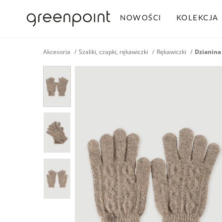
NOWOŚCI
KOLEKCJA
Akcesoria
Szaliki, czapki, rękawiczki
Rękawiczki
Dzianina