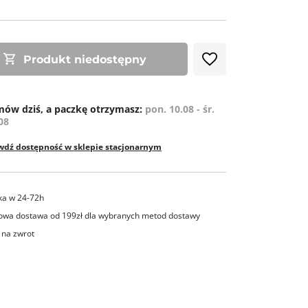
ZE
Produkt niedostępny
ów dziś, a paczkę otrzymasz:
pon. 10.08 - śr.
08
wdź dostępność w sklepie stacjonarnym
ka w 24-72h
wa dostawa od 199zł dla wybranych metod dostawy
 na zwrot