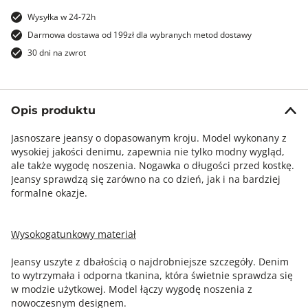
Wysyłka w 24-72h
Darmowa dostawa od 199zł dla wybranych metod dostawy
30 dni na zwrot
Opis produktu
Jasnoszare jeansy o dopasowanym kroju. Model wykonany z
wysokiej jakości denimu, zapewnia nie tylko modny wygląd,
ale także wygodę noszenia. Nogawka o długości przed kostkę.
Jeansy sprawdzą się zarówno na co dzień, jak i na bardziej
formalne okazje.
Wysokogatunkowy materiał
Jeansy uszyte z dbałością o najdrobniejsze szczegóły. Denim
to wytrzymała i odporna tkanina, która świetnie sprawdza się
w modzie użytkowej. Model łączy wygodę noszenia z
nowoczesnym designem.