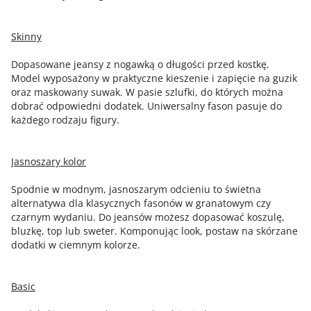
Skinny
Dopasowane jeansy z nogawką o długości przed kostkę.
Model wyposażony w praktyczne kieszenie i zapięcie na guzik
oraz maskowany suwak. W pasie szlufki, do których można
dobrać odpowiedni dodatek. Uniwersalny fason pasuje do
każdego rodzaju figury.
Jasnoszary kolor
Spodnie w modnym, jasnoszarym odcieniu to świetna
alternatywa dla klasycznych fasonów w granatowym czy
czarnym wydaniu. Do jeansów możesz dopasować koszulę,
bluzkę, top lub sweter. Komponując look, postaw na skórzane
dodatki w ciemnym kolorze.
Basic