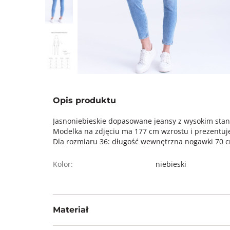
Opis produktu
Jasnoniebieskie dopasowane jeansy z wysokim stan
Modelka na zdjęciu ma 177 cm wzrostu i prezentuje
Dla rozmiaru 36: długość wewnętrzna nogawki 70 c
Kolor:
niebieski
Materiał