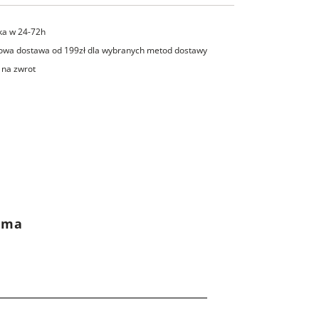
ka w 24-72h
wa dostawa od 199zł dla wybranych metod dostawy
 na zwrot
rama