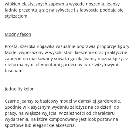
włókien elastycznych zapewnia wygodę noszenia. Jeansy
ładnie prezentują się na sylwetce i z łatwością poddają się
stylizacjom.
Modny fason
Prosta, szeroka nogawka wizualnie poprawia proporcje figury.
Model wyposażony w wysoki stan, kieszenie oraz praktyczne
zapięcie na maskowany suwak i guzik. Jeansy można łączyć z
nieformalnymi elementami garderoby lub z wizytowymi
fasonami.
Jednolity kolor
Czarne jeansy to basicowy model w damskiej garderobie.
Spodnie w klasycznym wydaniu założysz na co dzień, do
pracy, na większe wyjścia. W zależności od charakteru
wydarzenia, na które komponowany jest look postaw na
sportowe lub eleganckie akcesoria.