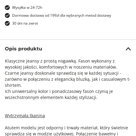
Wysyłka w 24-72h
Darmowa dostawa od 199zł dla wybranych metod dostawy
30 dni na zwrot
Opis produktu
Klasyczne jeansy z prostą nogawką. Fason wykonany z
wysokiej jakości, komfortowych w noszeniu materiałów.
Czarne jeansy doskonale sprawdzą się w każdej sytuacji -
zarówno w połączeniu z elegancką bluzką, jak i casualowym t-
shirtem.
Ich uniwersalny kolor i ponadczasowy fason czynią je
wszechstronnym elementem każdej stylizacji.
Wytrzymała tkanina
Atutem modelu jest odporny i trwały materiał, który świetnie
sprawdza się w modzie użytkowej. Połączenie bawełny i