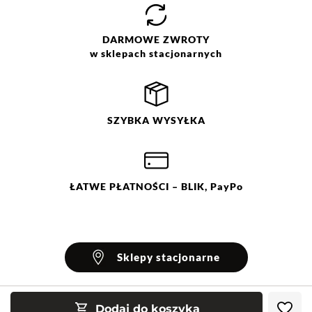
DARMOWE
ZWROTY
w sklepach stacjonarnych
SZYBKA
WYSYŁKA
ŁATWE
PŁATNOŚCI
– BLIK, PayPo
Sklepy stacjonarne
Dodaj do koszyka