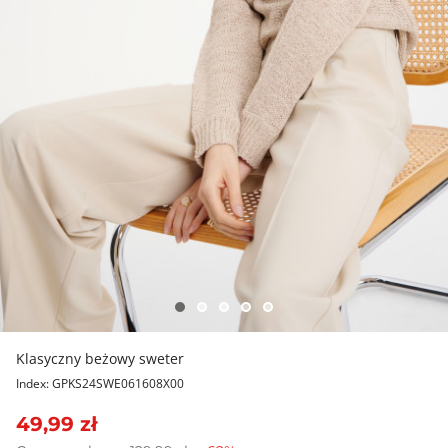
Klasyczny beżowy sweter
Index: GPKS24SWE061608X00
49,99 zł