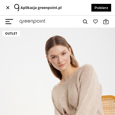
Aplikacja greenpoint.pl
Pobierz
0
OUTLET