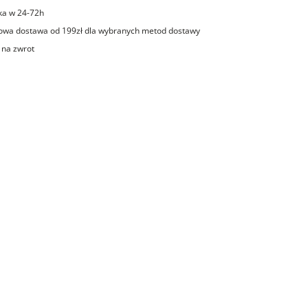
ka w 24-72h
wa dostawa od 199zł dla wybranych metod dostawy
 na zwrot