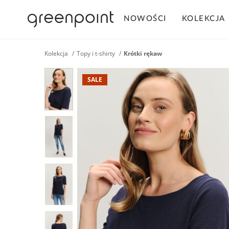
NOWOŚCI
KOLEKCJA
Kolekcja
Topy i t-shirty
Krótki rękaw
SALE