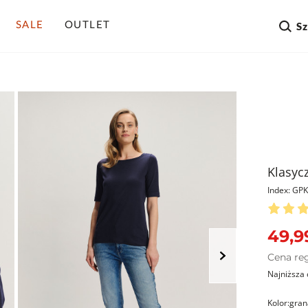
SALE
OUTLET
S
Klasyc
Index: G
49,9
Cena re
Najniższa 
Kolor:
gran