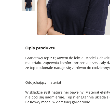
Opis produktu
Granatowy top z rękawem do łokcia. Model z dekolt
materiału, zapewnia komfort noszenia przez cały dzi
że top doskonale nadaje się zarówno do codziennych 
Oddychający materiał
W składzie 98% naturalnej bawełny. Materiał efekt
nie poci się nadmiernie. Top nienagannie układa się
Basicowy model w damskiej garderobie.