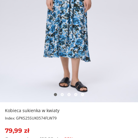
Kobieca sukienka w kwiaty
Index: GPKS25SUK0574FLW79
79,99 zł