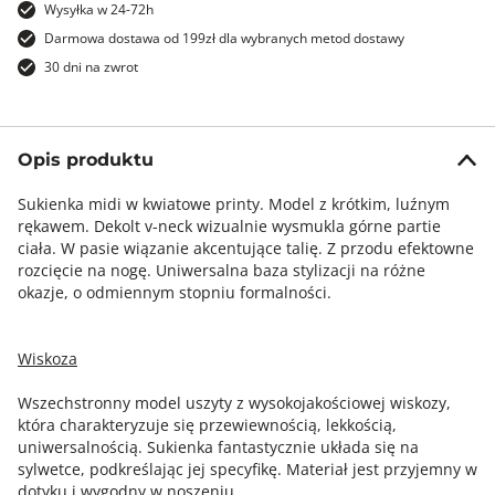
Wysyłka w 24-72h
Darmowa dostawa od 199zł dla wybranych metod dostawy
30 dni na zwrot
Opis produktu
Sukienka midi w kwiatowe printy. Model z krótkim, luźnym
rękawem. Dekolt v-neck wizualnie wysmukla górne partie
ciała. W pasie wiązanie akcentujące talię. Z przodu efektowne
rozcięcie na nogę. Uniwersalna baza stylizacji na różne
okazje, o odmiennym stopniu formalności.
Wiskoza
Wszechstronny model uszyty z wysokojakościowej wiskozy,
która charakteryzuje się przewiewnością, lekkością,
uniwersalnością. Sukienka fantastycznie układa się na
sylwetce, podkreślając jej specyfikę. Materiał jest przyjemny w
dotyku i wygodny w noszeniu.