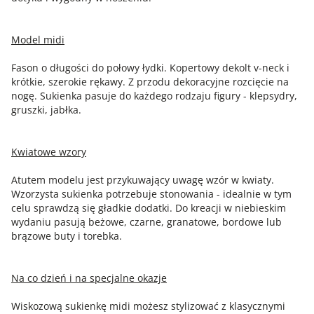
Model midi
Fason o długości do połowy łydki. Kopertowy dekolt v-neck i
krótkie, szerokie rękawy. Z przodu dekoracyjne rozcięcie na
nogę. Sukienka pasuje do każdego rodzaju figury - klepsydry,
gruszki, jabłka.
Kwiatowe wzory
Atutem modelu jest przykuwający uwagę wzór w kwiaty.
Wzorzysta sukienka potrzebuje stonowania - idealnie w tym
celu sprawdzą się gładkie dodatki. Do kreacji w niebieskim
wydaniu pasują beżowe, czarne, granatowe, bordowe lub
brązowe buty i torebka.
Na co dzień i na specjalne okazje
Wiskozową sukienkę midi możesz stylizować z klasycznymi