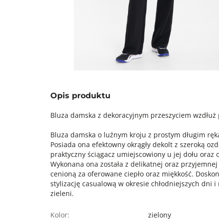
Opis produktu
Bluza damska z dekoracyjnym przeszyciem wzdłuż 
Bluza damska o luźnym kroju z prostym długim r
Posiada ona efektowny okrągły dekolt z szeroką oz
praktyczny ściągacz umiejscowiony u jej dołu oraz
Wykonana ona została z delikatnej oraz przyjemnej
cenioną za oferowane ciepło oraz miękkość. Doskon
stylizację casualową w okresie chłodniejszych dni 
zieleni.
Kolor:
zielony