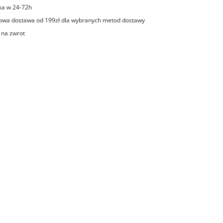
ka w 24-72h
wa dostawa od 199zł dla wybranych metod dostawy
 na zwrot