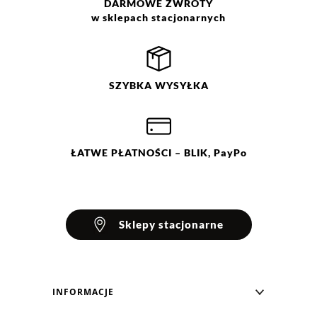
DARMOWE
ZWROTY
w sklepach stacjonarnych
SZYBKA
WYSYŁKA
ŁATWE
PŁATNOŚCI
– BLIK, PayPo
Sklepy stacjonarne
INFORMACJE
Blog Greenpoint