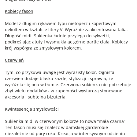
Kobiecy fason
Model z długim rękawem typu nietoperz i kopertowym
dekoltem w kształcie litery V. Wyraźnie zaakcentowana talia.
Długość midi. Sukienka ładnie przylega do sylwetki,
podkreślając atuty i wysmuklając górne partie ciała. Kobiecy
krój współgra ze zmysłowym kolorem.
Czerwień
Tym, co przykuwa uwagę jest wyrazisty kolor. Ognista
czerwień dodaje blasku każdej stylizacji i sprawia, że
wyróżnia się ona w tłumie. Czerwona sukienka nie potrzebuje
zbyt wielu dodatków - w zupełności wystarczą stonowane
akcesoria i subtelna biżuteria.
Kwintesencja zmysłowości
Sukienka midi w czerwonym kolorze to nowa “mała czarna”.
Ten fason musi się znaleźć w damskiej garderobie
niezależnie od pory roku. Kreacja w intensywnym odcieniu