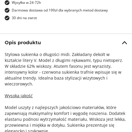
Wysyłka w 24-72h
Darmowa dostawa od 199zł dla wybranych metod dostawy
30 dni na zwrot
Opis produktu
Stylowa sukienka o długości midi. Zakładany dekolt w
kształcie litery V. Model z długimi rękawami, typu nietoperz.
W składzie 62% wiskozy. Atutem fasonu jest wyrazisty,
intensywny kolor - czerwona sukienka trafnie wpisuje się w
aktualne trendy. Idealna baza stylizacji wizytowych i
wieczorowych.
Wysoka jakość
Model uszyty z najlepszych jakościowo materiałów, które
zapewniają maksymalny komfort i wygodę noszenia. Dodatek
elastanu podnosi wytrzymałość materiału. Wiskoza jest lekka,
przewiewna i miękka w dotyku. Sukienka prezentuje się
elegancko i szykownie.