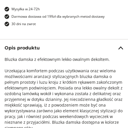
Wysyłka w 24-72h
Darmowa dostawa od 199zł dla wybranych metod dostawy
30 dni na zwrot
Opis produktu
Bluzka damska z efektownym lekko owalnym dekoltem.
Urzekająca komfortem podczas użytkowania oraz wieloma
możliwościami aranżacji stylizacyjnych bluzka damska o
pełnym prostoty i luzu kroju z krótkim rękawem zakończonym
efektownym podwinięciem. Posiada ona lekko owalny dekolt z
ozdobną lamówką wokół i wykonana została z delikatnej oraz
przyjemnej w dotyku dzianiny. Jej niecodzienna gładkość oraz
miękkość sprawiają, iż z powodzeniem może być ona
wykorzystywana zarówno jako element klasycznej stylizacji do
pracy, jak i również podczas weekendowych wycieczek w
nieznane z przyjaciółmi. Bluzka damska dostępna w kolorze
ciemnego różu.