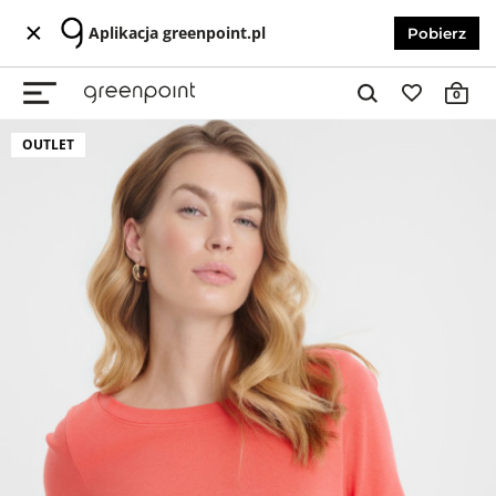
Aplikacja greenpoint.pl
Pobierz
0
OUTLET