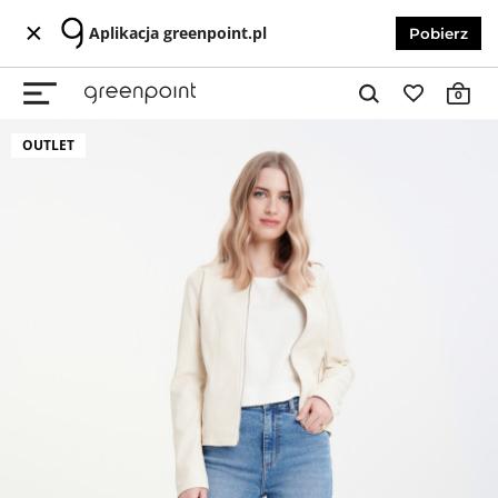
Aplikacja greenpoint.pl
Pobierz
0
OUTLET