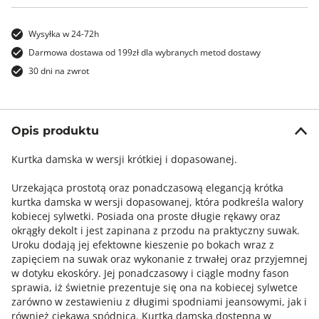
Wysyłka w 24-72h
Darmowa dostawa od 199zł dla wybranych metod dostawy
30 dni na zwrot
Opis produktu
Kurtka damska w wersji krótkiej i dopasowanej.
Urzekająca prostotą oraz ponadczasową elegancją krótka
kurtka damska w wersji dopasowanej, która podkreśla walory
kobiecej sylwetki. Posiada ona proste długie rękawy oraz
okrągły dekolt i jest zapinana z przodu na praktyczny suwak.
Uroku dodają jej efektowne kieszenie po bokach wraz z
zapięciem na suwak oraz wykonanie z trwałej oraz przyjemnej
w dotyku ekoskóry. Jej ponadczasowy i ciągle modny fason
sprawia, iż świetnie prezentuje się ona na kobiecej sylwetce
zarówno w zestawieniu z długimi spodniami jeansowymi, jak i
również ciekawą spódnicą. Kurtka damska dostępna w