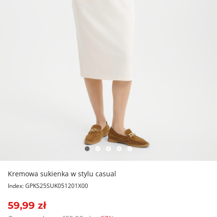
Kremowa sukienka w stylu casual
Index: GPKS25SUK051201X00
59,99 zł