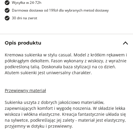
Wysyłka w 24-72h
Darmowa dostawa od 199zł dla wybranych metod dostawy
30 dni na zwrot
Opis produktu
Kremowa sukienka w stylu casual. Model z krótkim rękawem i
półokrągłym dekoltem. Fason wykonany z wiskozy, z wyraźnie
podkreśloną talią. Doskonała baza stylizacji na co dzień.
Atutem sukienki jest uniwersalny charakter.
Przewiewny materiał
Sukienka uszyta z dobrych jakościowo materiałów,
zapewniających komfort i wygodę noszenia. W składzie lekka
wiskoza i włókna elastyczne. Kreacja fantastycznie układa się
na sylwetce, podkreślając jej zalety - materiał jest elastyczny,
przyjemny w dotyku i przewiewny.