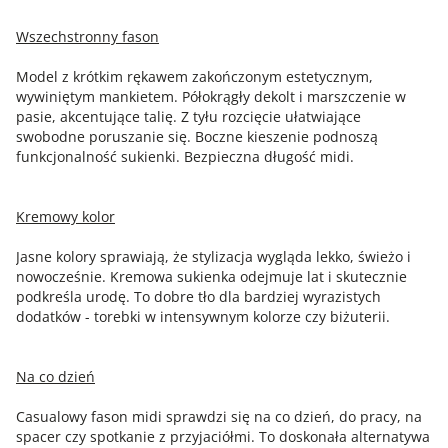
Wszechstronny fason
Model z krótkim rękawem zakończonym estetycznym,
wywiniętym mankietem. Półokrągły dekolt i marszczenie w
pasie, akcentujące talię. Z tyłu rozcięcie ułatwiające
swobodne poruszanie się. Boczne kieszenie podnoszą
funkcjonalność sukienki. Bezpieczna długość midi.
Kremowy kolor
Jasne kolory sprawiają, że stylizacja wygląda lekko, świeżo i
nowocześnie. Kremowa sukienka odejmuje lat i skutecznie
podkreśla urodę. To dobre tło dla bardziej wyrazistych
dodatków - torebki w intensywnym kolorze czy biżuterii.
Na co dzień
Casualowy fason midi sprawdzi się na co dzień, do pracy, na
spacer czy spotkanie z przyjaciółmi. To doskonała alternatywa