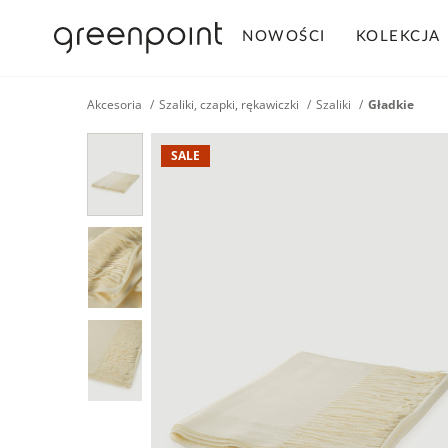
NOWOŚCI
KOLEKCJA
Akcesoria
Szaliki, czapki, rękawiczki
Szaliki
Gładkie
SALE