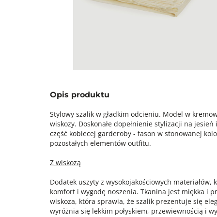
Opis produktu
Stylowy szalik w gładkim odcieniu. Model w kremo
wiskozy. Doskonałe dopełnienie stylizacji na jesień 
część kobiecej garderoby - fason w stonowanej kol
pozostałych elementów outfitu.
Z wiskozą
Dodatek uszyty z wysokojakościowych materiałów, 
komfort i wygodę noszenia. Tkanina jest miękka i p
wiskoza, która sprawia, że szalik prezentuje się ele
wyróżnia się lekkim połyskiem, przewiewnością i wy