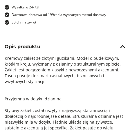
Wysyłka w 24-72h
Darmowa dostawa od 199zł dla wybranych metod dostawy
30 dni na zwrot
Opis produktu
Kremowy żakiet ze złotymi guzikami. Model o pudełkowym,
krótkim kroju, wykonany z dzianiny o strukturalnym splocie.
Żakiet jest połączeniem klasyki z nowoczesnymi akcentami.
Fason pasuje do smart casualowych, biznesowych i
wizytowych stylizacji.
Przyjemna w dotyku dzianina
Stylowy żakiet został uszyty z najwyższą starannością i
dbałością o najdrobniejsze detale. Strukturalna dzianina jest
niezwykle miła w dotyku i ładnie układa się na sylwetce,
subtelnie akcentują jej specyfikę. Żakiet pasuje do wielu