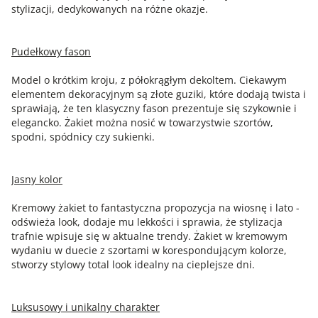
stylizacji, dedykowanych na różne okazje.
Pudełkowy fason
Model o krótkim kroju, z półokrągłym dekoltem. Ciekawym
elementem dekoracyjnym są złote guziki, które dodają twista i
sprawiają, że ten klasyczny fason prezentuje się szykownie i
elegancko. Żakiet można nosić w towarzystwie szortów,
spodni, spódnicy czy sukienki.
Jasny kolor
Kremowy żakiet to fantastyczna propozycja na wiosnę i lato -
odświeża look, dodaje mu lekkości i sprawia, że stylizacja
trafnie wpisuje się w aktualne trendy. Żakiet w kremowym
wydaniu w duecie z szortami w korespondującym kolorze,
stworzy stylowy total look idealny na cieplejsze dni.
Luksusowy i unikalny charakter