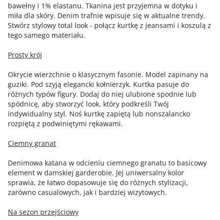
bawełny i 1% elastanu. Tkanina jest przyjemna w dotyku i
miła dla skóry. Denim trafnie wpisuje się w aktualne trendy.
Stwórz stylowy total look - połącz kurtkę z jeansami i koszulą z
tego samego materiału.
Prosty krój
Okrycie wierzchnie o klasycznym fasonie. Model zapinany na
guziki. Pod szyją elegancki kołnierzyk. Kurtka pasuje do
różnych typów figury. Dodaj do niej ulubione spodnie lub
spódnicę, aby stworzyć look, który podkreśli Twój
indywidualny styl. Noś kurtkę zapiętą lub nonszalancko
rozpiętą z podwiniętymi rękawami.
Ciemny granat
Denimowa katana w odcieniu ciemnego granatu to basicowy
element w damskiej garderobie. Jej uniwersalny kolor
sprawia, że łatwo dopasowuje się do różnych stylizacji,
zarówno casualowych, jak i bardziej wizytowych.
Na sezon przejściowy