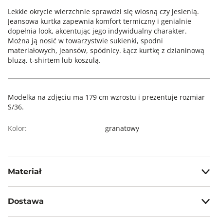
Lekkie okrycie wierzchnie sprawdzi się wiosną czy jesienią.
Jeansowa kurtka zapewnia komfort termiczny i genialnie
dopełnia look, akcentując jego indywidualny charakter.
Można ją nosić w towarzystwie sukienki, spodni
materiałowych, jeansów, spódnicy. Łącz kurtkę z dzianinową
bluzą, t-shirtem lub koszulą.
Modelka na zdjęciu ma 179 cm wzrostu i prezentuje rozmiar
S/36.
Kolor:
granatowy
Materiał
99% bawełna, 1% elastan
Dostawa