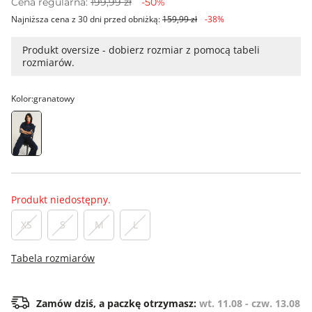
Cena regularna:
199,99 zł
-50%
Najniższa cena z 30 dni przed obniżką:
159,99 zł
-38%
Produkt oversize - dobierz rozmiar z pomocą tabeli
rozmiarów.
Kolor:
granatowy
Produkt niedostępny.
XS
S
M
L
Tabela rozmiarów
Zamów dziś, a paczkę otrzymasz:
wt. 11.08 - czw. 13.08