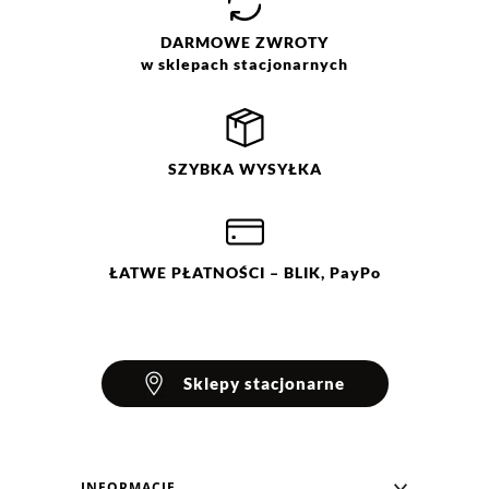
DARMOWE
ZWROTY
w sklepach stacjonarnych
SZYBKA
WYSYŁKA
ŁATWE
PŁATNOŚCI
– BLIK, PayPo
Sklepy stacjonarne
INFORMACJE