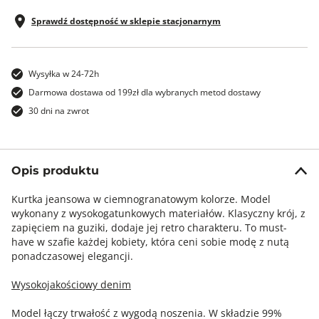
Sprawdź dostępność w sklepie stacjonarnym
Wysyłka w 24-72h
Darmowa dostawa od 199zł dla wybranych metod dostawy
30 dni na zwrot
Opis produktu
Kurtka jeansowa w ciemnogranatowym kolorze. Model
wykonany z wysokogatunkowych materiałów. Klasyczny krój, z
zapięciem na guziki, dodaje jej retro charakteru. To must-
have w szafie każdej kobiety, która ceni sobie modę z nutą
ponadczasowej elegancji.
Wysokojakościowy denim
Model łączy trwałość z wygodą noszenia. W składzie 99%