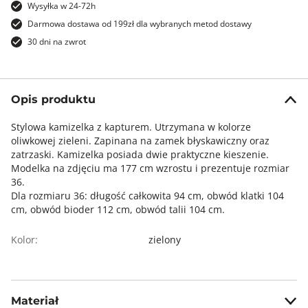
Wysyłka w 24-72h
Darmowa dostawa od 199zł dla wybranych metod dostawy
30 dni na zwrot
Opis produktu
Stylowa kamizelka z kapturem. Utrzymana w kolorze
oliwkowej zieleni. Zapinana na zamek błyskawiczny oraz
zatrzaski. Kamizelka posiada dwie praktyczne kieszenie.
Modelka na zdjęciu ma 177 cm wzrostu i prezentuje rozmiar
36.
Dla rozmiaru 36: długość całkowita 94 cm, obwód klatki 104
cm, obwód bioder 112 cm, obwód talii 104 cm.
Kolor:
zielony
Materiał