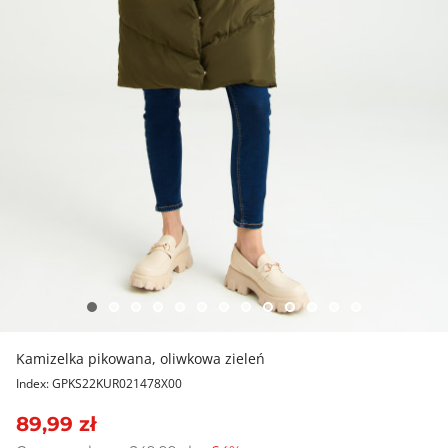
Kamizelka pikowana, oliwkowa zieleń
Index: GPKS22KUR021478X00
89,99 zł