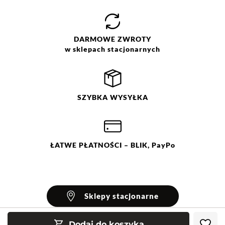
DARMOWE
ZWROTY
w sklepach stacjonarnych
SZYBKA
WYSYŁKA
ŁATWE
PŁATNOŚCI
– BLIK, PayPo
Sklepy stacjonarne
Dodaj do koszyka