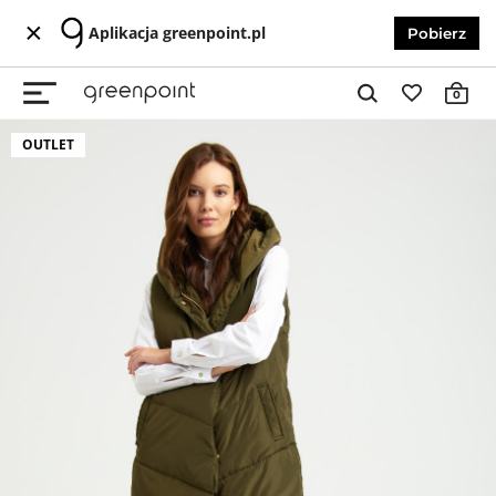
Aplikacja greenpoint.pl
Pobierz
0
OUTLET