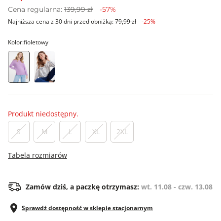
Cena regularna:
139,99 zł
-57%
Najniższa cena z 30 dni przed obniżką:
79,99 zł
-25%
Kolor:
fioletowy
Produkt niedostępny.
S
M
L
XL
2XL
Tabela rozmiarów
Zamów dziś, a paczkę otrzymasz:
wt. 11.08 - czw. 13.08
Sprawdź dostępność w sklepie stacjonarnym