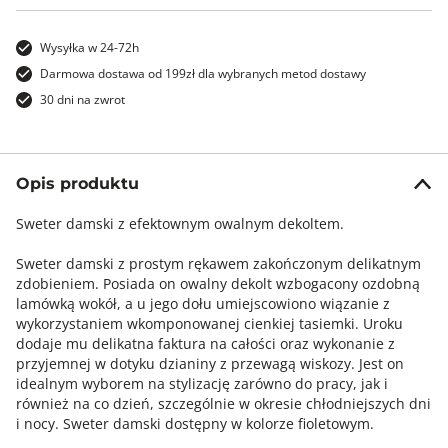
Wysyłka w 24-72h
Darmowa dostawa od 199zł dla wybranych metod dostawy
30 dni na zwrot
Opis produktu
Sweter damski z efektownym owalnym dekoltem.
Sweter damski z prostym rękawem zakończonym delikatnym
zdobieniem. Posiada on owalny dekolt wzbogacony ozdobną
lamówką wokół, a u jego dołu umiejscowiono wiązanie z
wykorzystaniem wkomponowanej cienkiej tasiemki. Uroku
dodaje mu delikatna faktura na całości oraz wykonanie z
przyjemnej w dotyku dzianiny z przewagą wiskozy. Jest on
idealnym wyborem na stylizację zarówno do pracy, jak i
również na co dzień, szczególnie w okresie chłodniejszych dni
i nocy. Sweter damski dostępny w kolorze fioletowym.