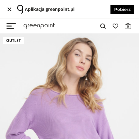
Aplikacja greenpoint.pl
Pobierz
0
OUTLET