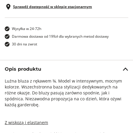
Sprawdź dostępność w sklepie stacjonarnym
Wysyłka w 24-72h
Darmowa dostawa od 199zł dla wybranych metod dostawy
30 dni na zwrot
Opis produktu
Luźna bluza z rękawem ¾. Model w intensywnym, mocnym
kolorze. Wszechstronna baza stylizacji dedykowanych na
różne okazje. Do bluzy pasują zarówno spodnie, jak i
spódnica. Niezawodna propozycja na co dzień, która ożywi
każdą garderobę.
Z wiskozą i elastanem