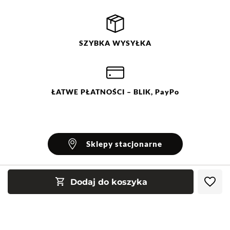
SZYBKA
WYSYŁKA
ŁATWE
PŁATNOŚCI
– BLIK, PayPo
Sklepy stacjonarne
Dodaj do koszyka
INFORMACJE
Blog Greenpoint
POMOC
O nas