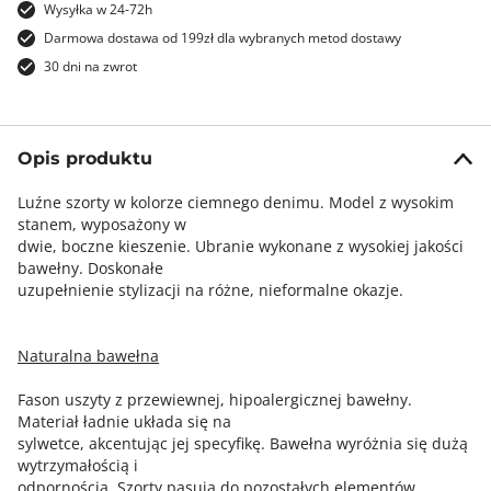
Wysyłka w 24-72h
Darmowa dostawa od 199zł dla wybranych metod dostawy
30 dni na zwrot
Opis produktu
Luźne szorty w kolorze ciemnego denimu. Model z wysokim
stanem, wyposażony w
dwie, boczne kieszenie. Ubranie wykonane z wysokiej jakości
bawełny. Doskonałe
uzupełnienie stylizacji na różne, nieformalne okazje.
Naturalna bawełna
Fason uszyty z przewiewnej, hipoalergicznej bawełny.
Materiał ładnie układa się na
sylwetce, akcentując jej specyfikę. Bawełna wyróżnia się dużą
wytrzymałością i
odpornością. Szorty pasują do pozostałych elementów