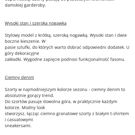
damskiej garderoby.
Wysoki stan i szeroka nogawka
Stylowy model z krótką, szeroką nogawką. Wysoki stan i dwie
boczne kieszenie. W
pasie szlufki, do których warto dobrać odpowiedni dodatek. U
góry dekoracyjne
zakładki. Wygodne zapięcie podnosi funkcjonalność fasonu.
Ciemny denim
Szorty w najmodniejszym kolorze sezonu - ciemny denim to
absolutnie gorący trend.
Do szortów pasuje dowolna góra, w praktycznie każdym
kolorze. Modny look
stworzysz, łącząc ciemno granatowe szorty z białym t-shirtem
i casualowymi
sneakersami.