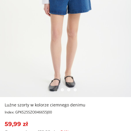
Luźne szorty w kolorze ciemnego denimu
Index: GPKS25SZO046655J00
59,99 zł