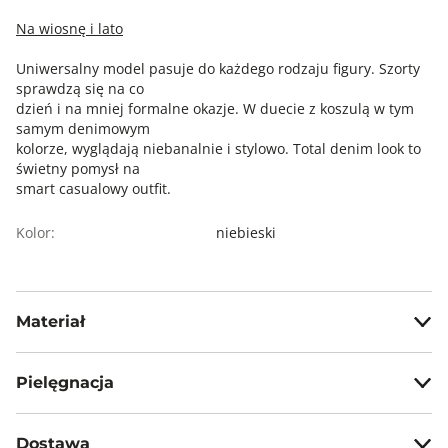
Na wiosnę i lato
Uniwersalny model pasuje do każdego rodzaju figury. Szorty
sprawdzą się na co
dzień i na mniej formalne okazje. W duecie z koszulą w tym
samym denimowym
kolorze, wyglądają niebanalnie i stylowo. Total denim look to
świetny pomysł na
smart casualowy outfit.
Kolor:
niebieski
Materiał
100% bawełna
Pielęgnacja
Nie wybielać, nie chlorować
Dostawa