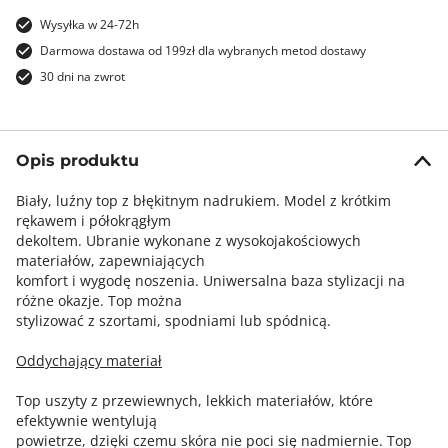
Wysyłka w 24-72h
Darmowa dostawa od 199zł dla wybranych metod dostawy
30 dni na zwrot
Opis produktu
Biały, luźny top z błękitnym nadrukiem. Model z krótkim
rękawem i półokrągłym
dekoltem. Ubranie wykonane z wysokojakościowych
materiałów, zapewniających
komfort i wygodę noszenia. Uniwersalna baza stylizacji na
różne okazje. Top można
stylizować z szortami, spodniami lub spódnicą.
Oddychający materiał
Top uszyty z przewiewnych, lekkich materiałów, które
efektywnie wentylują
powietrze, dzięki czemu skóra nie poci się nadmiernie. Top