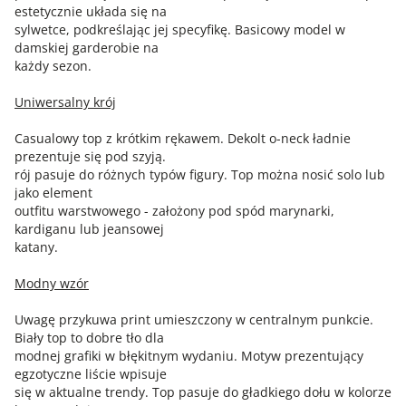
estetycznie układa się na
sylwetce, podkreślając jej specyfikę. Basicowy model w
damskiej garderobie na
każdy sezon.
Uniwersalny krój
Casualowy top z krótkim rękawem. Dekolt o-neck ładnie
prezentuje się pod szyją.
rój pasuje do różnych typów figury. Top można nosić solo lub
jako element
outfitu warstwowego - założony pod spód marynarki,
kardiganu lub jeansowej
katany.
Modny wzór
Uwagę przykuwa print umieszczony w centralnym punkcie.
Biały top to dobre tło dla
modnej grafiki w błękitnym wydaniu. Motyw prezentujący
egzotyczne liście wpisuje
się w aktualne trendy. Top pasuje do gładkiego dołu w kolorze