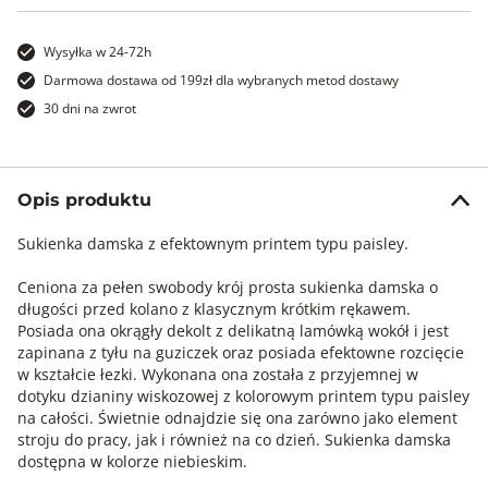
Wysyłka w 24-72h
Darmowa dostawa od 199zł dla wybranych metod dostawy
30 dni na zwrot
Opis produktu
Sukienka damska z efektownym printem typu paisley.
Ceniona za pełen swobody krój prosta sukienka damska o
długości przed kolano z klasycznym krótkim rękawem.
Posiada ona okrągły dekolt z delikatną lamówką wokół i jest
zapinana z tyłu na guziczek oraz posiada efektowne rozcięcie
w kształcie łezki. Wykonana ona została z przyjemnej w
dotyku dzianiny wiskozowej z kolorowym printem typu paisley
na całości. Świetnie odnajdzie się ona zarówno jako element
stroju do pracy, jak i również na co dzień. Sukienka damska
dostępna w kolorze niebieskim.