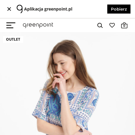
Aplikacja greenpoint.pl
Pobierz
0
OUTLET