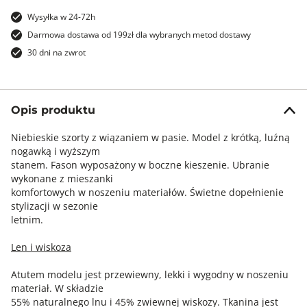
Wysyłka w 24-72h
Darmowa dostawa od 199zł dla wybranych metod dostawy
30 dni na zwrot
Opis produktu
Niebieskie szorty z wiązaniem w pasie. Model z krótką, luźną
nogawką i wyższym
stanem. Fason wyposażony w boczne kieszenie. Ubranie
wykonane z mieszanki
komfortowych w noszeniu materiałów. Świetne dopełnienie
stylizacji w sezonie
letnim.
Len i wiskoza
Atutem modelu jest przewiewny, lekki i wygodny w noszeniu
materiał. W składzie
55% naturalnego lnu i 45% zwiewnej wiskozy. Tkanina jest