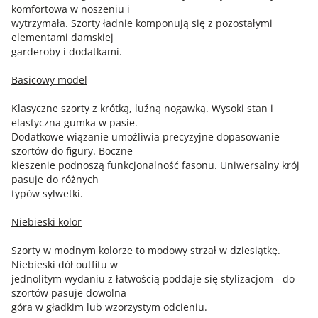
komfortowa w noszeniu i
wytrzymała. Szorty ładnie komponują się z pozostałymi
elementami damskiej
garderoby i dodatkami.
Basicowy model
Klasyczne szorty z krótką, luźną nogawką. Wysoki stan i
elastyczna gumka w pasie.
Dodatkowe wiązanie umożliwia precyzyjne dopasowanie
szortów do figury. Boczne
kieszenie podnoszą funkcjonalność fasonu. Uniwersalny krój
pasuje do różnych
typów sylwetki.
Niebieski kolor
Szorty w modnym kolorze to modowy strzał w dziesiątkę.
Niebieski dół outfitu w
jednolitym wydaniu z łatwością poddaje się stylizacjom - do
szortów pasuje dowolna
góra w gładkim lub wzorzystym odcieniu.