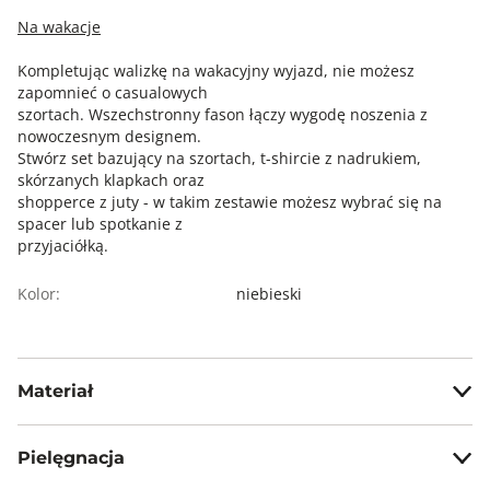
Na wakacje
Kompletując walizkę na wakacyjny wyjazd, nie możesz
zapomnieć o casualowych
szortach. Wszechstronny fason łączy wygodę noszenia z
nowoczesnym designem.
Stwórz set bazujący na szortach, t-shircie z nadrukiem,
skórzanych klapkach oraz
shopperce z juty - w takim zestawie możesz wybrać się na
spacer lub spotkanie z
przyjaciółką.
Kolor:
niebieski
Materiał
55% len, 45% wiskoza
Pielęgnacja