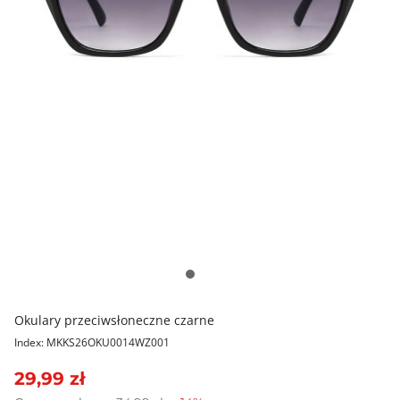
Okulary przeciwsłoneczne czarne
Index: MKKS26OKU0014WZ001
29,99 zł