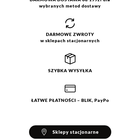
wybranych metod dostawy
DARMOWE
ZWROTY
w sklepach stacjonarnych
SZYBKA
WYSYŁKA
ŁATWE
PŁATNOŚCI
– BLIK, PayPo
Sklepy stacjonarne