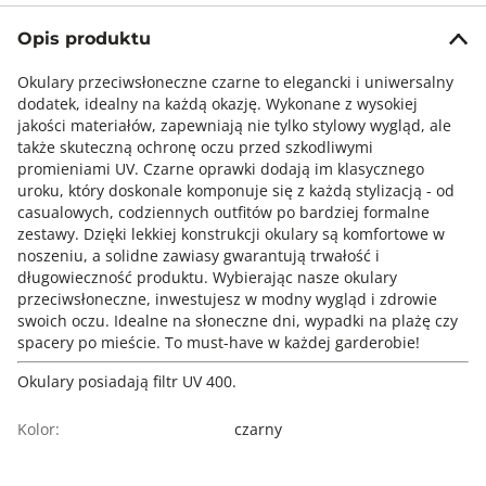
Opis produktu
Okulary przeciwsłoneczne czarne to elegancki i uniwersalny
dodatek, idealny na każdą okazję. Wykonane z wysokiej
jakości materiałów, zapewniają nie tylko stylowy wygląd, ale
także skuteczną ochronę oczu przed szkodliwymi
promieniami UV. Czarne oprawki dodają im klasycznego
uroku, który doskonale komponuje się z każdą stylizacją - od
casualowych, codziennych outfitów po bardziej formalne
zestawy. Dzięki lekkiej konstrukcji okulary są komfortowe w
noszeniu, a solidne zawiasy gwarantują trwałość i
długowieczność produktu. Wybierając nasze okulary
przeciwsłoneczne, inwestujesz w modny wygląd i zdrowie
swoich oczu. Idealne na słoneczne dni, wypadki na plażę czy
spacery po mieście. To must-have w każdej garderobie!
Okulary posiadają filtr UV 400.
Kolor:
czarny