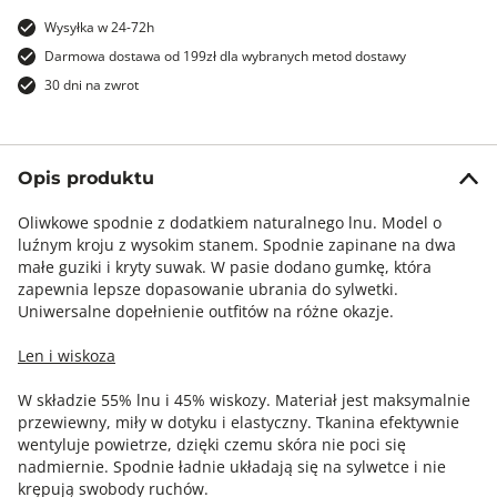
Wysyłka w 24-72h
Darmowa dostawa od 199zł dla wybranych metod dostawy
30 dni na zwrot
Opis produktu
Oliwkowe spodnie z dodatkiem naturalnego lnu. Model o
luźnym kroju z wysokim stanem. Spodnie zapinane na dwa
małe guziki i kryty suwak. W pasie dodano gumkę, która
zapewnia lepsze dopasowanie ubrania do sylwetki.
Uniwersalne dopełnienie outfitów na różne okazje.
Len i wiskoza
W składzie 55% lnu i 45% wiskozy. Materiał jest maksymalnie
przewiewny, miły w dotyku i elastyczny. Tkanina efektywnie
wentyluje powietrze, dzięki czemu skóra nie poci się
nadmiernie. Spodnie ładnie układają się na sylwetce i nie
krępują swobody ruchów.