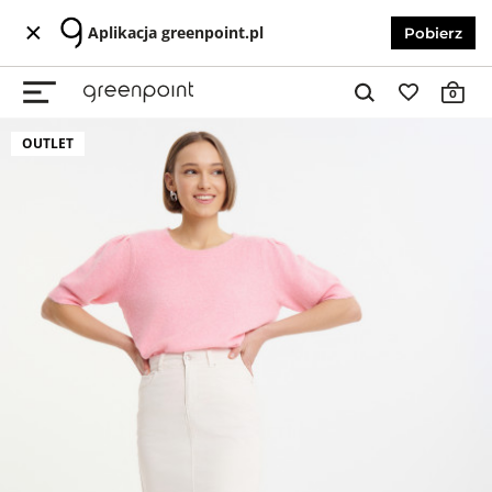
Aplikacja greenpoint.pl
Pobierz
0
OUTLET