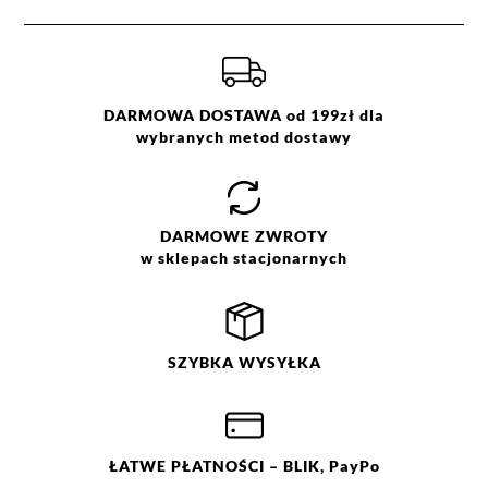
44
DARMOWA DOSTAWA od 199zł dla
wybranych metod dostawy
DARMOWE
ZWROTY
w sklepach stacjonarnych
SZYBKA
WYSYŁKA
ŁATWE
PŁATNOŚCI
– BLIK, PayPo