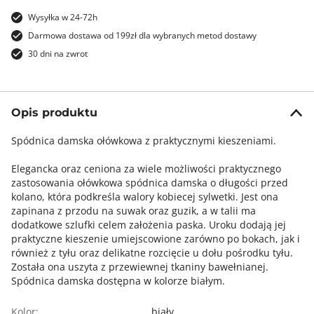
Wysyłka w 24-72h
Darmowa dostawa od 199zł dla wybranych metod dostawy
30 dni na zwrot
Opis produktu
Spódnica damska ołówkowa z praktycznymi kieszeniami.
Elegancka oraz ceniona za wiele możliwości praktycznego
zastosowania ołówkowa spódnica damska o długości przed
kolano, która podkreśla walory kobiecej sylwetki. Jest ona
zapinana z przodu na suwak oraz guzik, a w talii ma
dodatkowe szlufki celem założenia paska. Uroku dodają jej
praktyczne kieszenie umiejscowione zarówno po bokach, jak i
również z tyłu oraz delikatne rozcięcie u dołu pośrodku tyłu.
Została ona uszyta z przewiewnej tkaniny bawełnianej.
Spódnica damska dostępna w kolorze białym.
Kolor:
biały