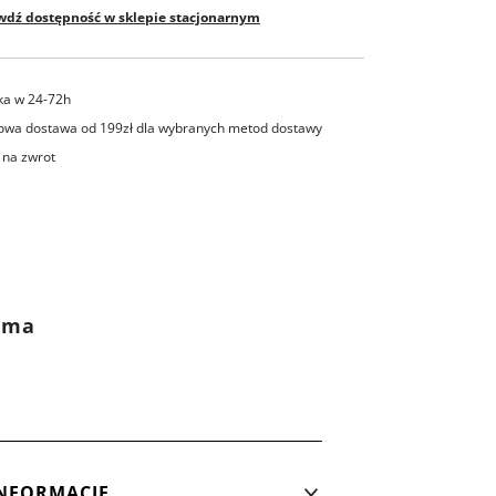
wdź dostępność w sklepie stacjonarnym
ka w 24-72h
wa dostawa od 199zł dla wybranych metod dostawy
 na zwrot
rama
NFORMACJE