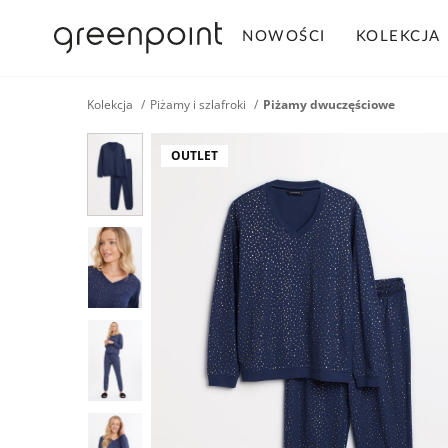
NOWOŚCI
KOLEKCJA
Kolekcja
Piżamy i szlafroki
Piżamy dwuczęściowe
OUTLET