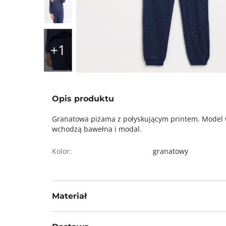
Opis produktu
Granatowa piżama z połyskującym printem. Model w
wchodzą bawełna i modal.
Kolor:
granatowy
Materiał
50% bawełna, 50% modal