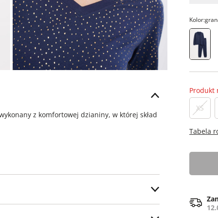
Kolor:
gran
Produkt 
XS
ykonany z komfortowej dzianiny, w której skład
Tabela 
Zam
12.