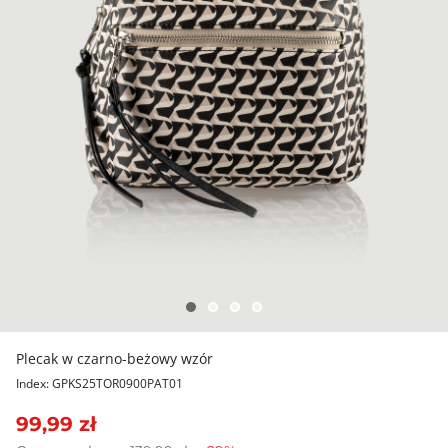
Plecak w czarno-beżowy wzór
Index: GPKS25TOR0900PAT01
99,99 zł