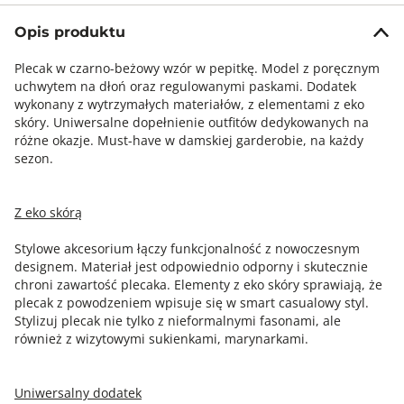
Opis produktu
Plecak w czarno-beżowy wzór w pepitkę. Model z poręcznym
uchwytem na dłoń oraz regulowanymi paskami. Dodatek
wykonany z wytrzymałych materiałów, z elementami z eko
skóry. Uniwersalne dopełnienie outfitów dedykowanych na
różne okazje. Must-have w damskiej garderobie, na każdy
sezon.
Z eko skórą
Stylowe akcesorium łączy funkcjonalność z nowoczesnym
designem. Materiał jest odpowiednio odporny i skutecznie
chroni zawartość plecaka. Elementy z eko skóry sprawiają, że
plecak z powodzeniem wpisuje się w smart casualowy styl.
Stylizuj plecak nie tylko z nieformalnymi fasonami, ale
również z wizytowymi sukienkami, marynarkami.
Uniwersalny dodatek