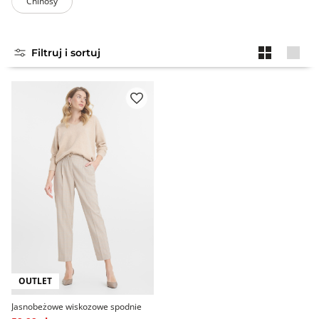
Chinosy
Filtruj i sortuj
OUTLET
Jasnobeżowe wiskozowe spodnie