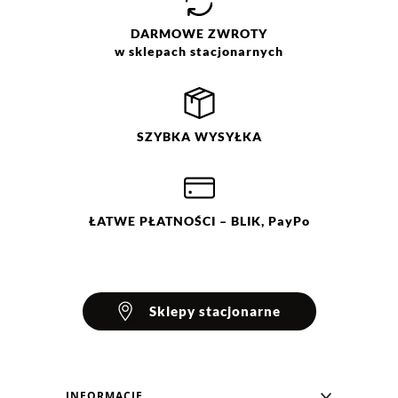
DARMOWE
ZWROTY
w sklepach stacjonarnych
SZYBKA
WYSYŁKA
ŁATWE
PŁATNOŚCI
– BLIK, PayPo
Sklepy stacjonarne
INFORMACJE