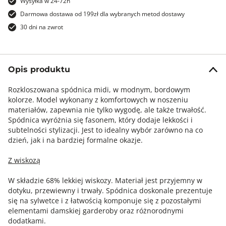
Wysyłka w 24-72h
Darmowa dostawa od 199zł dla wybranych metod dostawy
30 dni na zwrot
Opis produktu
Rozkloszowana spódnica midi, w modnym, bordowym
kolorze. Model wykonany z komfortowych w noszeniu
materiałów, zapewnia nie tylko wygodę, ale także trwałość.
Spódnica wyróżnia się fasonem, który dodaje lekkości i
subtelności stylizacji. Jest to idealny wybór zarówno na co
dzień, jak i na bardziej formalne okazje.
Z wiskozą
W składzie 68% lekkiej wiskozy. Materiał jest przyjemny w
dotyku, przewiewny i trwały. Spódnica doskonale prezentuje
się na sylwetce i z łatwością komponuje się z pozostałymi
elementami damskiej garderoby oraz różnorodnymi
dodatkami.