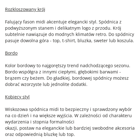
Rozkloszowany krój
Falujący fason midi akcentuje elegancki styl. Spódnica z
podwyższonym stanem i delikatnym logo z przodu. Krój
subtelnie nawiązuje do modnych klimatów retro. Do spódnicy
pasuje dowolna góra - top, t-shirt, bluzka, sweter lub koszula.
Bordo
Kolor bordowy to najgorętszy trend nadchodzącego sezonu.
Bordo współgra z innymi ciepłymi, głębokimi barwami -
brązem czy beżem. Do gładkiej, bordowej spódnicy możesz
dobrać wzorzyste lub jednolite dodatki.
Kobiecy styl
Wiskozowa spódnica midi to bezpieczny i sprawdzony wybór
na co dzień i na większe wyjścia. W zależności od charakteru
wydarzenia i stopnia formalności
okazji, postaw na eleganckie lub bardziej swobodne akcesoria
oraz odpowiednią bluzkę lub top.