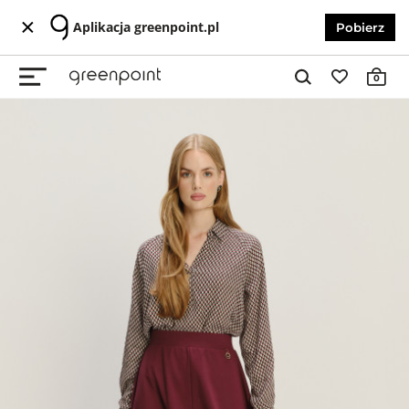
Aplikacja greenpoint.pl
Pobierz
0