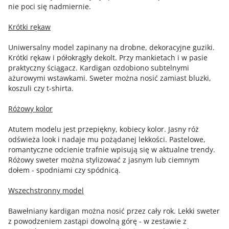
nie poci się nadmiernie.
Krótki rękaw
Uniwersalny model zapinany na drobne, dekoracyjne guziki.
Krótki rękaw i półokrągły dekolt. Przy mankietach i w pasie
praktyczny ściągacz. Kardigan ozdobiono subtelnymi
ażurowymi wstawkami. Sweter można nosić zamiast bluzki,
koszuli czy t-shirta.
Różowy kolor
Atutem modelu jest przepiękny, kobiecy kolor. Jasny róż
odświeża look i nadaje mu pożądanej lekkości. Pastelowe,
romantyczne odcienie trafnie wpisują się w aktualne trendy.
Różowy sweter można stylizować z jasnym lub ciemnym
dołem - spodniami czy spódnicą.
Wszechstronny model
Bawełniany kardigan można nosić przez cały rok. Lekki sweter
z powodzeniem zastąpi dowolną górę - w zestawie z