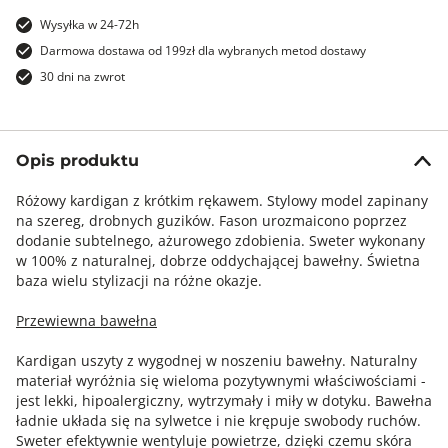
Wysyłka w 24-72h
Darmowa dostawa od 199zł dla wybranych metod dostawy
30 dni na zwrot
Opis produktu
Różowy kardigan z krótkim rękawem. Stylowy model zapinany
na szereg, drobnych guzików. Fason urozmaicono poprzez
dodanie subtelnego, ażurowego zdobienia. Sweter wykonany
w 100% z naturalnej, dobrze oddychającej bawełny. Świetna
baza wielu stylizacji na różne okazje.
Przewiewna bawełna
Kardigan uszyty z wygodnej w noszeniu bawełny. Naturalny
materiał wyróżnia się wieloma pozytywnymi właściwościami -
jest lekki, hipoalergiczny, wytrzymały i miły w dotyku. Bawełna
ładnie układa się na sylwetce i nie krępuje swobody ruchów.
Sweter efektywnie wentyluje powietrze, dzięki czemu skóra