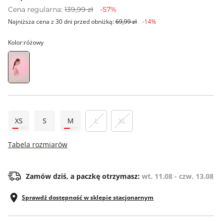
Cena regularna:
139,99 zł
-57%
Najniższa cena z 30 dni przed obniżką:
69,99 zł
-14%
Kolor:
różowy
XS
S
M
L
XL
Tabela rozmiarów
Zamów dziś, a paczkę otrzymasz:
wt. 11.08 - czw. 13.08
Sprawdź dostępność w sklepie stacjonarnym