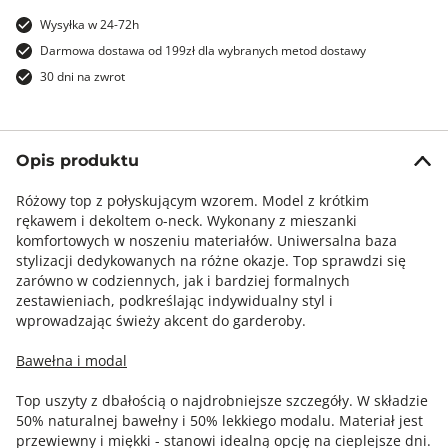
Wysyłka w 24-72h
Darmowa dostawa od 199zł dla wybranych metod dostawy
30 dni na zwrot
Opis produktu
Różowy top z połyskującym wzorem. Model z krótkim
rękawem i dekoltem o-neck. Wykonany z mieszanki
komfortowych w noszeniu materiałów. Uniwersalna baza
stylizacji dedykowanych na różne okazje. Top sprawdzi się
zarówno w codziennych, jak i bardziej formalnych
zestawieniach, podkreślając indywidualny styl i
wprowadzając świeży akcent do garderoby.
Bawełna i modal
Top uszyty z dbałością o najdrobniejsze szczegóły. W składzie
50% naturalnej bawełny i 50% lekkiego modalu. Materiał jest
przewiewny i miękki - stanowi idealną opcję na cieplejsze dni.