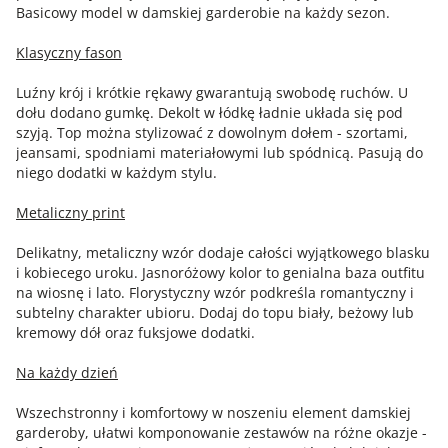
Basicowy model w damskiej garderobie na każdy sezon.
Klasyczny fason
Luźny krój i krótkie rękawy gwarantują swobodę ruchów. U
dołu dodano gumkę. Dekolt w łódkę ładnie układa się pod
szyją. Top można stylizować z dowolnym dołem - szortami,
jeansami, spodniami materiałowymi lub spódnicą. Pasują do
niego dodatki w każdym stylu.
Metaliczny print
Delikatny, metaliczny wzór dodaje całości wyjątkowego blasku
i kobiecego uroku. Jasnoróżowy kolor to genialna baza outfitu
na wiosnę i lato. Florystyczny wzór podkreśla romantyczny i
subtelny charakter ubioru. Dodaj do topu biały, beżowy lub
kremowy dół oraz fuksjowe dodatki.
Na każdy dzień
Wszechstronny i komfortowy w noszeniu element damskiej
garderoby, ułatwi komponowanie zestawów na różne okazje -