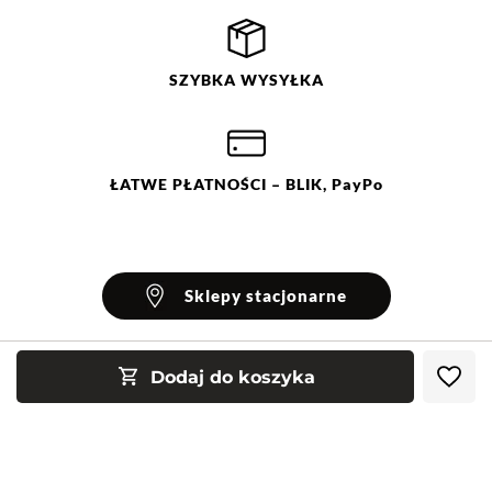
SZYBKA
WYSYŁKA
ŁATWE
PŁATNOŚCI
– BLIK, PayPo
Sklepy stacjonarne
Dodaj do koszyka
INFORMACJE
Blog Greenpoint
POMOC
O nas
Najczęściej zadawane pytania