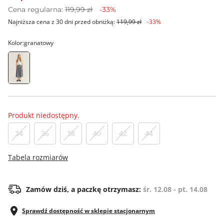
Cena regularna:
119,99 zł
-33%
Najniższa cena z 30 dni przed obniżką:
119,99 zł
-33%
Kolor:
granatowy
Produkt niedostępny.
34
36
38
40
42
44
Tabela rozmiarów
Zamów dziś, a paczkę otrzymasz:
śr. 12.08 - pt. 14.08
Sprawdź dostępność w sklepie stacjonarnym