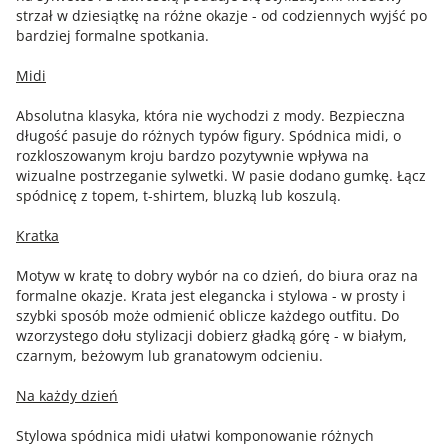
strzał w dziesiątkę na różne okazje - od codziennych wyjść po
bardziej formalne spotkania.
Midi
Absolutna klasyka, która nie wychodzi z mody. Bezpieczna
długość pasuje do różnych typów figury. Spódnica midi, o
rozkloszowanym kroju bardzo pozytywnie wpływa na
wizualne postrzeganie sylwetki. W pasie dodano gumkę. Łącz
spódnicę z topem, t-shirtem, bluzką lub koszulą.
Kratka
Motyw w kratę to dobry wybór na co dzień, do biura oraz na
formalne okazje. Krata jest elegancka i stylowa - w prosty i
szybki sposób może odmienić oblicze każdego outfitu. Do
wzorzystego dołu stylizacji dobierz gładką górę - w białym,
czarnym, beżowym lub granatowym odcieniu.
Na każdy dzień
Stylowa spódnica midi ułatwi komponowanie różnych