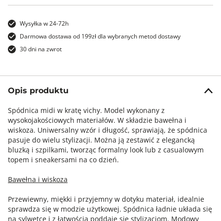
Wysyłka w 24-72h
Darmowa dostawa od 199zł dla wybranych metod dostawy
30 dni na zwrot
Opis produktu
Spódnica midi w kratę vichy. Model wykonany z
wysokojakościowych materiałów. W składzie bawełna i
wiskoza. Uniwersalny wzór i długość, sprawiają, że spódnica
pasuje do wielu stylizacji. Można ją zestawić z elegancką
bluzką i szpilkami, tworząc formalny look lub z casualowym
topem i sneakersami na co dzień.
Bawełna i wiskoza
Przewiewny, miękki i przyjemny w dotyku materiał, idealnie
sprawdza się w modzie użytkowej. Spódnica ładnie układa się
na sylwetce i z łatwością poddaje się stylizacjom. Modowy