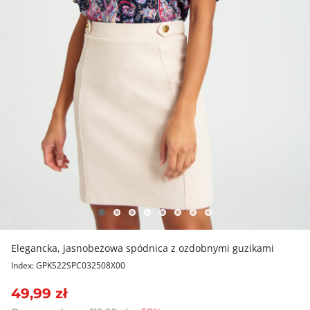
Elegancka, jasnobeżowa spódnica z ozdobnymi guzikami
Index: GPKS22SPC032508X00
49,99 zł