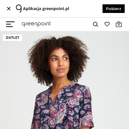
Aplikacja greenpoint.pl
Pobierz
0
OUTLET