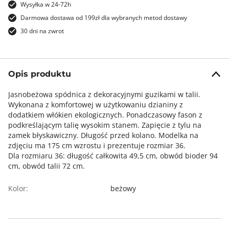
Wysyłka w 24-72h
Darmowa dostawa od 199zł dla wybranych metod dostawy
30 dni na zwrot
Opis produktu
Jasnobeżowa spódnica z dekoracyjnymi guzikami w talii.
Wykonana z komfortowej w użytkowaniu dzianiny z
dodatkiem włókien ekologicznych. Ponadczasowy fason z
podkreślającym talię wysokim stanem. Zapięcie z tylu na
zamek błyskawiczny. Długość przed kolano. Modelka na
zdjęciu ma 175 cm wzrostu i prezentuje rozmiar 36.
Dla rozmiaru 36: długość całkowita 49,5 cm, obwód bioder 94
cm, obwód talii 72 cm.
Kolor:
beżowy