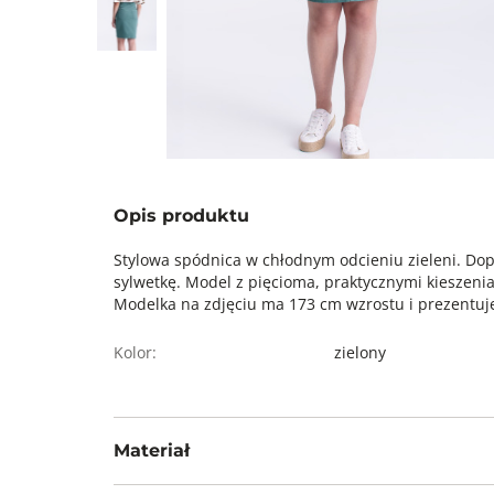
Opis produktu
Stylowa spódnica w chłodnym odcieniu zieleni. Do
sylwetkę. Model z pięcioma, praktycznymi kieszeni
Modelka na zdjęciu ma 173 cm wzrostu i prezentuje
Kolor:
zielony
Materiał