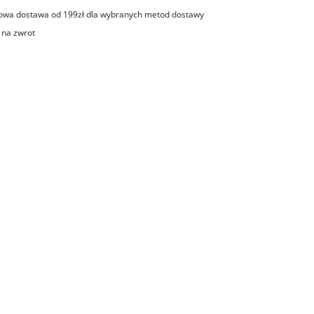
wa dostawa od 199zł dla wybranych metod dostawy
 na zwrot