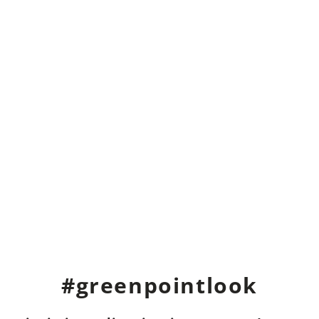
#greenpointlook