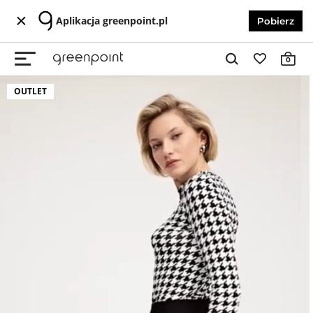
Aplikacja greenpoint.pl
Pobierz
0
OUTLET