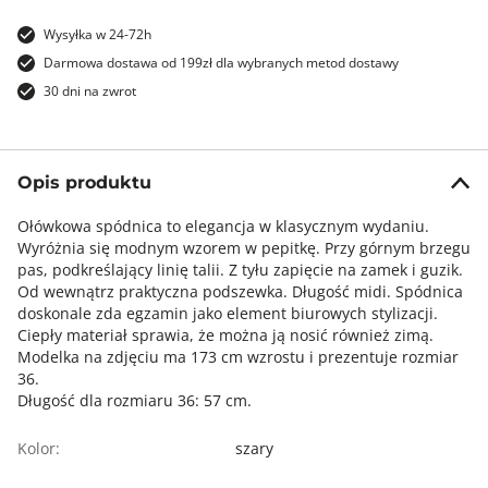
Wysyłka w 24-72h
Darmowa dostawa od 199zł dla wybranych metod dostawy
30 dni na zwrot
Opis produktu
Ołówkowa spódnica to elegancja w klasycznym wydaniu.
Wyróżnia się modnym wzorem w pepitkę. Przy górnym brzegu
pas, podkreślający linię talii. Z tyłu zapięcie na zamek i guzik.
Od wewnątrz praktyczna podszewka. Długość midi. Spódnica
doskonale zda egzamin jako element biurowych stylizacji.
Ciepły materiał sprawia, że można ją nosić również zimą.
Modelka na zdjęciu ma 173 cm wzrostu i prezentuje rozmiar
36.
Długość dla rozmiaru 36: 57 cm.
Kolor:
szary