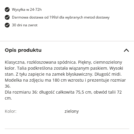
Wysyłka w 24-72h
Darmowa dostawa od 199zł dla wybranych metod dostawy
30 dni na zwrot
Opis produktu
Klasyczna, rozkloszowana spódnica. Piękny, ciemnozielony
kolor. Talia podkreślona została wiązanym paskiem. Wysoki
stan. Z tyłu zapięcie na zamek błyskawiczny. Długość midi.
Modelka na zdjęciu ma 180 cm wzrostu i prezentuje rozmiar
36.
Dla rozmiaru 36: długość całkowita 75,5 cm, obwód talii 72
cm.
Kolor:
zielony