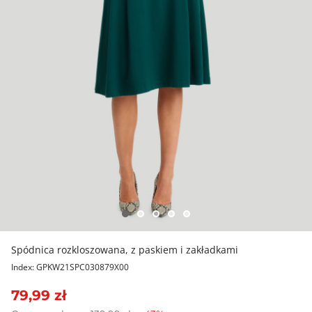
Spódnica rozkloszowana, z paskiem i zakładkami
Index: GPKW21SPC030879X00
79,99 zł