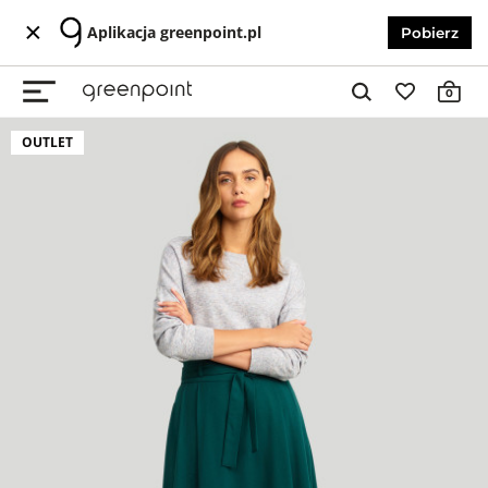
Aplikacja greenpoint.pl
Pobierz
0
OUTLET