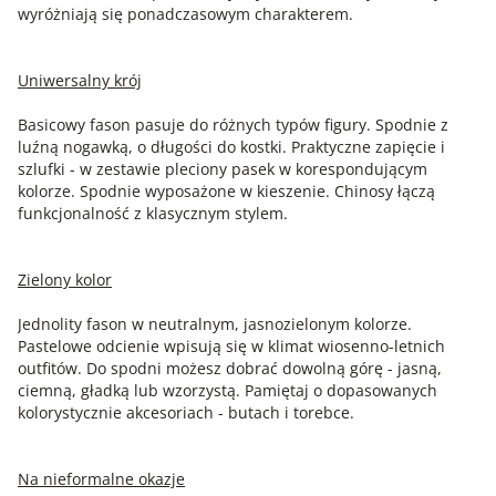
wyróżniają się ponadczasowym charakterem.
Uniwersalny krój
Basicowy fason pasuje do różnych typów figury. Spodnie z
luźną nogawką, o długości do kostki. Praktyczne zapięcie i
szlufki - w zestawie pleciony pasek w korespondującym
kolorze. Spodnie wyposażone w kieszenie. Chinosy łączą
funkcjonalność z klasycznym stylem.
Zielony kolor
Jednolity fason w neutralnym, jasnozielonym kolorze.
Pastelowe odcienie wpisują się w klimat wiosenno-letnich
outfitów. Do spodni możesz dobrać dowolną górę - jasną,
ciemną, gładką lub wzorzystą. Pamiętaj o dopasowanych
kolorystycznie akcesoriach - butach i torebce.
Na nieformalne okazje