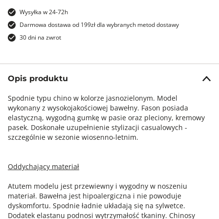
Wysyłka w 24-72h
Darmowa dostawa od 199zł dla wybranych metod dostawy
30 dni na zwrot
Opis produktu
Spodnie typu chino w kolorze jasnozielonym. Model
wykonany z wysokojakościowej bawełny. Fason posiada
elastyczną, wygodną gumkę w pasie oraz pleciony, kremowy
pasek. Doskonałe uzupełnienie stylizacji casualowych -
szczególnie w sezonie wiosenno-letnim.
Oddychający materiał
Atutem modelu jest przewiewny i wygodny w noszeniu
materiał. Bawełna jest hipoalergiczna i nie powoduje
dyskomfortu. Spodnie ładnie układają się na sylwetce.
Dodatek elastanu podnosi wytrzymałość tkaniny. Chinosy