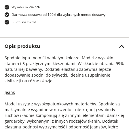
Wysyłka w 24-72h
Darmowa dostawa od 199zł dla wybranych metod dostawy
30 dni na zwrot
Opis produktu
Spodnie typu mom fit w białym kolorze. Model z wysokim
stanem i 5 praktycznymi kieszeniami. W składzie ubrania 99%
naturalnej bawełny. Dodatek elastanu zapewnia lepsze
dopasowanie spodni do sylwetki. Idealne uzupełnienie
stylizacji na różne okazje.
Jeans
Model uszyty z wysokogatunkowych materiałów. Spodnie są
maksymalnie wygodne w noszeniu - nie krępują swobody
ruchów i ładnie komponują się z innymi elementami damskiej
garderoby, wykonanymi z innych rodzajów tkanin. Dodatek
elastanu podnosi wytrzymałość i odporność jeansów, które