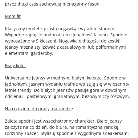
przez długi czas zachowują nienaganny fason.
Mom fit
Klasyczny model z prostą nogawką i wysokim stanem.
Wygodne zapięcie podnosi funkcjonalność fasonu. Spodnie
wyposażone w 5 kieszeni. Nogawka o długości do kostki.
Jeansy można stylizować z casualowymi lub półformalnymi
elementami garderoby.
Biały kolor
Uniwersalne jeansy w modnym, białym kolorze. Spodnie w
jednolitym, jasnym wydaniu trafnie wpisują się w wiosenno-
letnie trendy. Do białych jeansów pasuje góra w dowolnym
odcieniu - pastelowym, granatowym, beżowym czy różowym.
Na co dzień, do pracy, na randkę
Zaletą spodni jest wszechstronny charakter. Białe jeansy
założysz na co dzień, do biura, na romantyczną randkę,
rodzinny spacer. Stylizuj spodnie z wygodnymi sneakersami